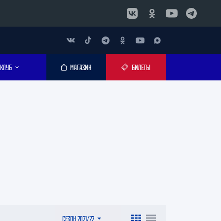
КЛУБ
МАГАЗИН
БИЛЕТЫ
1
СЕЗОН 2021/22