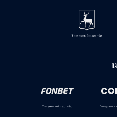
Титульный партнёр
ПА
Титульный партнёр
Генеральн