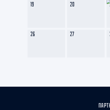
19
20
26
27
ПАРТ