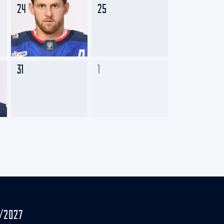
24
25
31
1
/2027