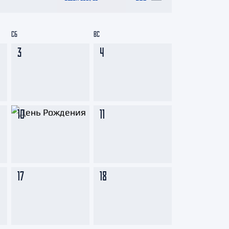
СБ
ВС
3
4
10
11
17
18