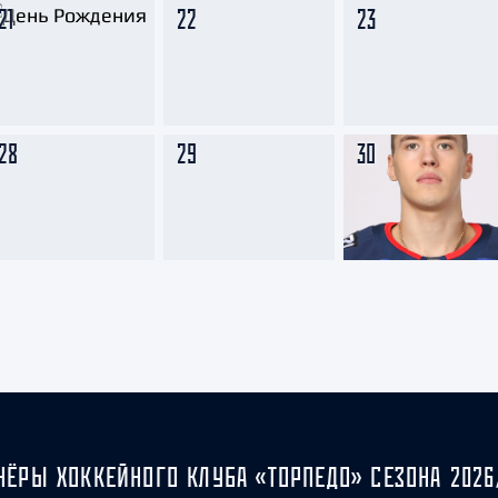
21
22
23
28
29
30
НЁРЫ ХОККЕЙНОГО КЛУБА «ТОРПЕДО» СЕЗОНА 2026