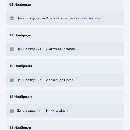
03 Ноября,вт
День рождения — Алексей Константинович Мишин
15 Ноября,вс
День рождения — Дмитрий Гоголев
16 Ноября,пн
День рождения — Александр Сухов
18 Ноября,ср
День рождения — Никита Шавин
19 Ноября,чт