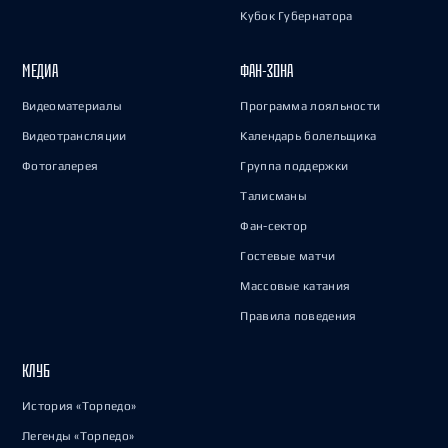
Кубок Губернатора
МЕДИА
ФАН-ЗОНА
Видеоматериалы
Программа лояльности
Видеотрансляции
Календарь болельщика
Фотогалерея
Группа поддержки
Талисманы
Фан-сектор
Гостевые матчи
Массовые катания
Правила поведения
КЛУБ
История «Торпедо»
Легенды «Торпедо»