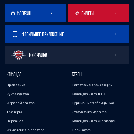
МАГАЗИН
БИЛЕТЫ
МОБИЛЬНОЕ ПРИЛОЖЕНИЕ
МХК ЧАЙКА
КОМАНДА
СЕЗОН
Правление
Текстовые трансляции
Руководство
Календарь игр КХЛ
Игровой состав
Турнирные таблицы КХЛ
Тренеры
Статистика игроков
Персонал
Календарь игр «Торпедо»
Изменения в составе
Плей-офф