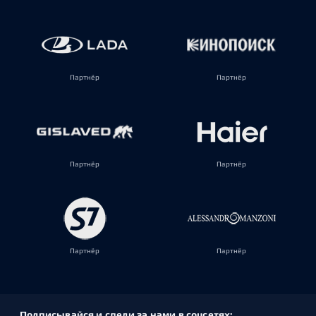
Партнёр
Партнёр
Партнёр
Партнёр
Партнёр
Партнёр
Подписывайся и следи за нами в соцсетях: