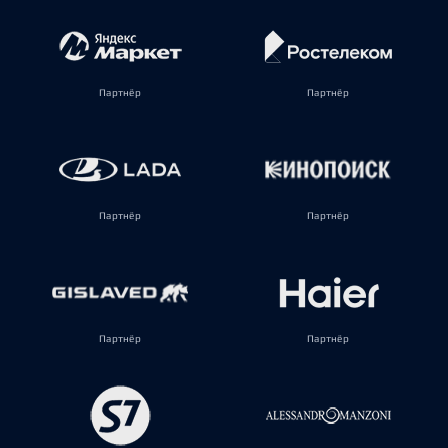
Партнёр
Партнёр
Партнёр
Партнёр
Партнёр
Партнёр