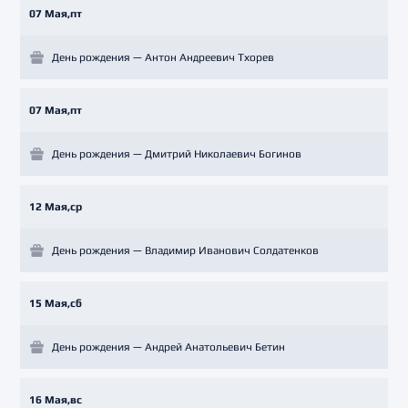
07 Мая,пт
День рождения — Антон Андреевич Тхорев
07 Мая,пт
День рождения — Дмитрий Николаевич Богинов
12 Мая,ср
День рождения — Владимир Иванович Солдатенков
15 Мая,сб
День рождения — Андрей Анатольевич Бетин
16 Мая,вс