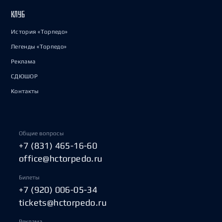
КЛУБ
История «Торпедо»
Легенды «Торпедо»
Реклама
СДЮШОР
Контакты
Общие вопросы
+7 (831) 465-16-60
office@hctorpedo.ru
Билеты
+7 (920) 006-05-34
tickets@hctorpedo.ru
Реклама