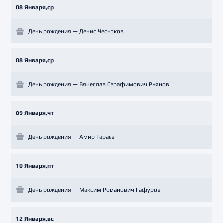
08 Января,ср
День рождения — Денис Чесноков
08 Января,ср
День рождения — Вячеслав Серафимович Рьянов
09 Января,чт
День рождения — Амир Гараев
10 Января,пт
День рождения — Максим Романович Гафуров
12 Января,вс