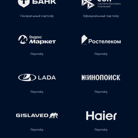
Генеральный партнёр
Официальный партнёр
Партнёр
Партнёр
Партнёр
Партнёр
Партнёр
Партнёр