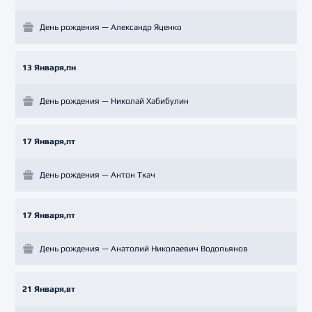
День рождения — Александр Яценко
13 Января,пн
День рождения — Николай Хабибулин
17 Января,пт
День рождения — Антон Ткач
17 Января,пт
День рождения — Анатолий Николаевич Водопьянов
21 Января,вт