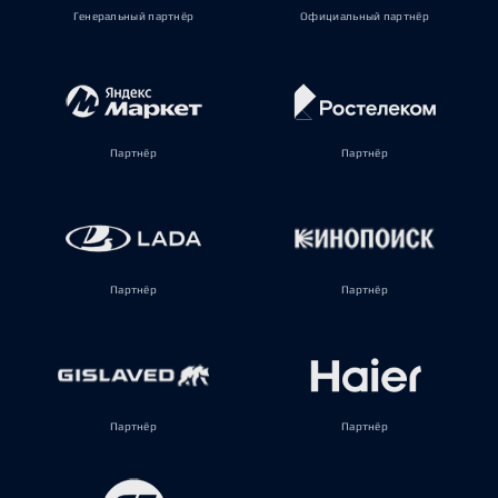
Генеральный партнёр
Официальный партнёр
Партнёр
Партнёр
Партнёр
Партнёр
Партнёр
Партнёр