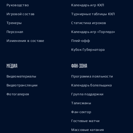
Руководство
Календарь игр КХЛ
Игровой состав
Турнирные таблицы КХЛ
Тренеры
Статистика игроков
Персонал
Календарь игр «Торпедо»
Изменения в составе
Плей-офф
Кубок Губернатора
МЕДИА
ФАН-ЗОНА
Видеоматериалы
Программа лояльности
Видеотрансляции
Календарь болельщика
Фотогалерея
Группа поддержки
Талисманы
Фан-сектор
Гостевые матчи
Массовые катания