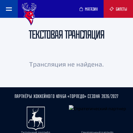
МАГАЗИН
БИЛЕТЫ
ТЕКСТОВАЯ ТРАНСЛЯЦИЯ
Трансляция не найдена.
ПАРТНЁРЫ ХОККЕЙНОГО КЛУБА «ТОРПЕДО» СЕЗОНА 2026/2027
Титульный партнёр
Генеральный партнёр