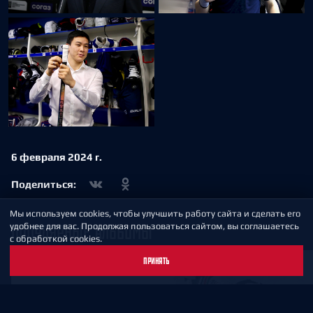
6 февраля 2024 г.
Поделиться:
Мы используем cookies, чтобы улучшить работу сайта и сделать его
ПОПУЛЯРНЫЕ АЛЬБОМЫ
удобнее для вас. Продолжая пользоваться сайтом, вы соглашаетесь
с обработкой cookies.
ПРИНЯТЬ