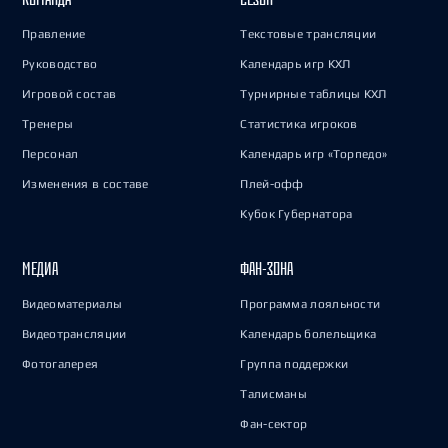
Правление
Текстовые трансляции
Руководство
Календарь игр КХЛ
Игровой состав
Турнирные таблицы КХЛ
Тренеры
Статистика игроков
Персонал
Календарь игр «Торпедо»
Изменения в составе
Плей-офф
Кубок Губернатора
МЕДИА
ФАН-ЗОНА
Видеоматериалы
Программа лояльности
Видеотрансляции
Календарь болельщика
Фотогалерея
Группа поддержки
Талисманы
Фан-сектор