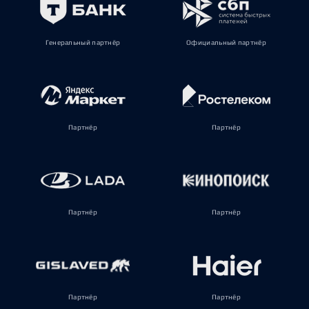
Генеральный партнёр
Официальный партнёр
Партнёр
Партнёр
Партнёр
Партнёр
Партнёр
Партнёр