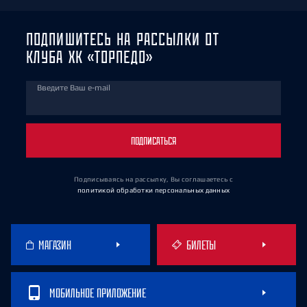
ПОДПИШИТЕСЬ НА РАССЫЛКИ ОТ
КЛУБА ХК «ТОРПЕДО»
Введите Ваш e-mail
ПОДПИСАТЬСЯ
Подписываясь на рассылку, Вы соглашаетесь
с
политикой обработки персональных данных
МАГАЗИН
БИЛЕТЫ
МОБИЛЬНОЕ ПРИЛОЖЕНИЕ