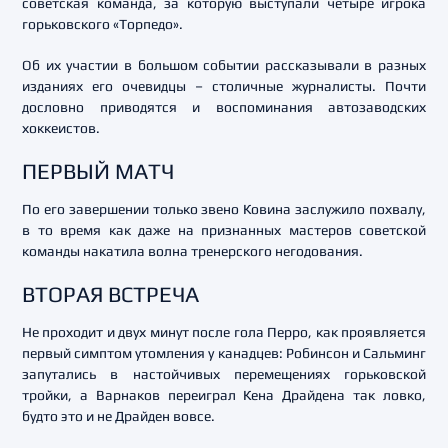
советская команда, за которую выступали четыре игрока
горьковского «Торпедо».
Об их участии в большом событии рассказывали в разных
изданиях его очевидцы – столичные журналисты. Почти
дословно приводятся и воспоминания автозаводских
хоккеистов.
ПЕРВЫЙ МАТЧ
По его завершении только звено Ковина заслужило похвалу,
в то время как даже на признанных мастеров советской
команды накатила волна тренерского негодования.
ВТОРАЯ ВСТРЕЧА
Не проходит и двух минут после гола Перро, как проявляется
первый симптом утомления у канадцев: Робинсон и Сальминг
запутались в настойчивых перемещениях горьковской
тройки, а Варнаков переиграл Кена Драйдена так ловко,
будто это и не Драйден вовсе.