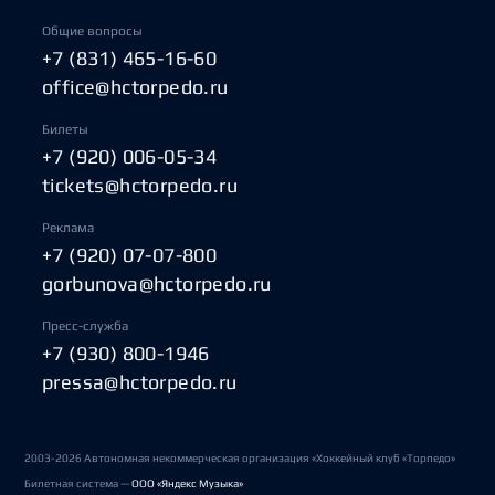
Общие вопросы
+7 (831) 465-16-60
office@hctorpedo.ru
Билеты
+7 (920) 006-05-34
tickets@hctorpedo.ru
Реклама
+7 (920) 07-07-800
gorbunova@hctorpedo.ru
Пресс-служба
+7 (930) 800-1946
pressa@hctorpedo.ru
2003-2026 Автономная некоммерческая организация «Хоккейный клуб «Торпедо»
Билетная система —
ООО «Яндекс Музыка»