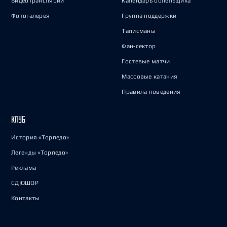
Видеотрансляции
Календарь болельщика
Фотогалерея
Группа поддержки
Талисманы
Фан-сектор
Гостевые матчи
Массовые катания
Правила поведения
КЛУБ
История «Торпедо»
Легенды «Торпедо»
Реклама
СДЮШОР
Контакты