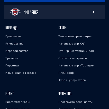
МХК ЧАЙКА
КОМАНДА
СЕЗОН
Правление
Текстовые трансляции
Руководство
Календарь игр КХЛ
Игровой состав
Турнирные таблицы КХЛ
Тренеры
Статистика игроков
Персонал
Календарь игр «Торпедо»
Изменения в составе
Плей-офф
Кубок Губернатора
МЕДИА
ФАН-ЗОНА
Видеоматериалы
Программа лояльности