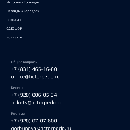
История «Торпедо»
Легенды «Торпедо»
Реклама
СДЮШОР
Контакты
Общие вопросы
+7 (831) 465-16-60
office@hctorpedo.ru
Билеты
+7 (920) 006-05-34
tickets@hctorpedo.ru
Реклама
+7 (920) 07-07-800
gorbunova@hctorpedo.ru