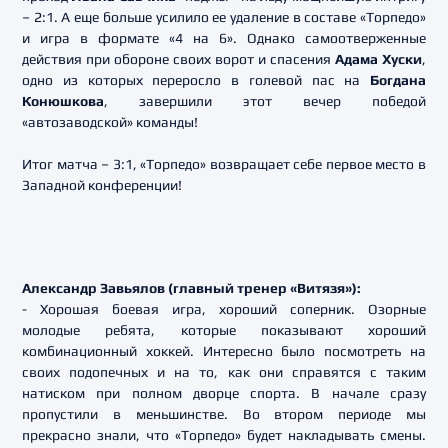
– 2:1. А еще больше усилило ее удаление в составе «Торпедо»
и игра в формате «4 на 6». Однако самоотверженные
действия при обороне своих ворот и спасения
Адама Хуски
,
одно из которых переросло в голевой пас на
Богдана
Конюшкова
, завершили этот вечер победой
«автозаводской» команды!
Итог матча – 3:1, «Торпедо» возвращает себе первое место в
Западной конференции!
Александр Завьялов (главный тренер «Витязя»):
- Хорошая боевая игра, хороший соперник. Озорные
молодые ребята, которые показывают хороший
комбинационный хоккей. Интересно было посмотреть на
своих подопечных и на то, как они справятся с таким
натиском при полном дворце спорта. В начале сразу
пропустили в меньшинстве. Во втором периоде мы
прекрасно знали, что «Торпедо» будет накладывать смены.