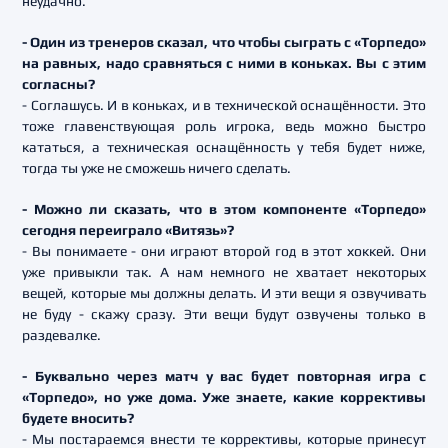
неудачно.
- Один из тренеров сказал, что чтобы сыграть с «Торпедо»
на равных, надо сравняться с ними в коньках. Вы с этим
согласны?
- Соглашусь. И в коньках, и в технической оснащённости. Это
тоже главенствующая роль игрока, ведь можно быстро
кататься, а техническая оснащённость у тебя будет ниже,
тогда ты уже не сможешь ничего сделать.
- Можно ли сказать, что в этом компоненте «Торпедо»
сегодня переиграло «Витязь»?
- Вы понимаете - они играют второй год в этот хоккей. Они
уже привыкли так. А нам немного не хватает некоторых
вещей, которые мы должны делать. И эти вещи я озвучивать
не буду - скажу сразу. Эти вещи будут озвучены только в
раздевалке.
- Буквально через матч у вас будет повторная игра с
«Торпедо», но уже дома. Уже знаете, какие коррективы
будете вносить?
- Мы постараемся внести те коррективы, которые принесут