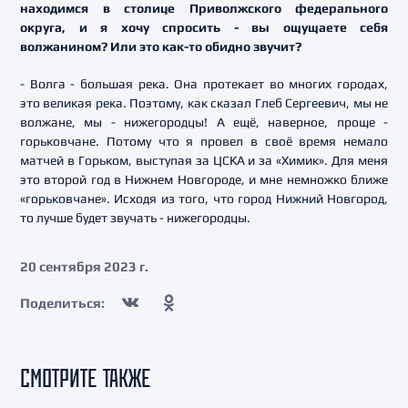
находимся в столице Приволжского федерального
округа, и я хочу спросить - вы ощущаете себя
волжанином? Или это как-то обидно звучит?
- Волга - большая река. Она протекает во многих городах,
это великая река. Поэтому, как сказал Глеб Сергеевич, мы не
волжане, мы - нижегородцы! А ещё, наверное, проще -
горьковчане. Потому что я провел в своё время немало
матчей в Горьком, выступая за ЦСКА и за «Химик». Для меня
это второй год в Нижнем Новгороде, и мне немножко ближе
«горьковчане». Исходя из того, что город Нижний Новгород,
то лучше будет звучать - нижегородцы.
20 сентября 2023 г.
Поделиться:
СМОТРИТЕ ТАКЖЕ