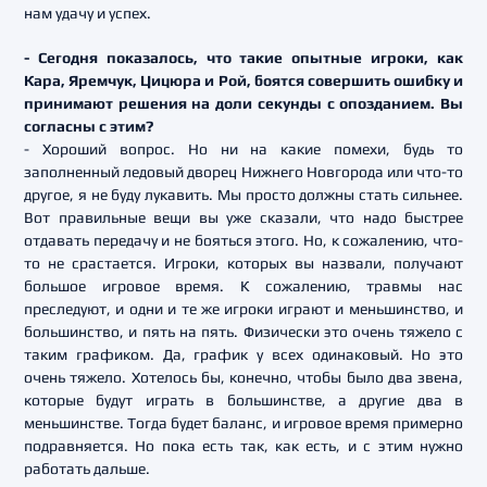
нам удачу и успех.
- Сегодня показалось, что такие опытные игроки, как
Кара, Яремчук, Цицюра и Рой, боятся совершить ошибку и
принимают решения на доли секунды с опозданием. Вы
согласны с этим?
- Хороший вопрос. Но ни на какие помехи, будь то
заполненный ледовый дворец Нижнего Новгорода или что-то
другое, я не буду лукавить. Мы просто должны стать сильнее.
Вот правильные вещи вы уже сказали, что надо быстрее
отдавать передачу и не бояться этого. Но, к сожалению, что-
то не срастается. Игроки, которых вы назвали, получают
большое игровое время. К сожалению, травмы нас
преследуют, и одни и те же игроки играют и меньшинство, и
большинство, и пять на пять. Физически это очень тяжело с
таким графиком. Да, график у всех одинаковый. Но это
очень тяжело. Хотелось бы, конечно, чтобы было два звена,
которые будут играть в большинстве, а другие два в
меньшинстве. Тогда будет баланс, и игровое время примерно
подравняется. Но пока есть так, как есть, и с этим нужно
работать дальше.