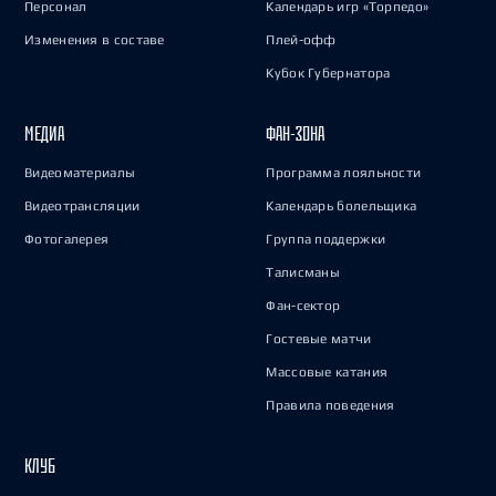
Персонал
Календарь игр «Торпедо»
Изменения в составе
Плей-офф
Кубок Губернатора
МЕДИА
ФАН-ЗОНА
Видеоматериалы
Программа лояльности
Видеотрансляции
Календарь болельщика
Фотогалерея
Группа поддержки
Талисманы
Фан-сектор
Гостевые матчи
Массовые катания
Правила поведения
КЛУБ