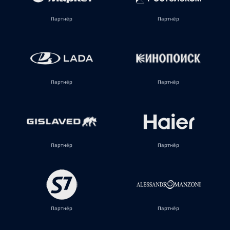
Партнёр
Партнёр
Партнёр
Партнёр
Партнёр
Партнёр
Партнёр
Партнёр