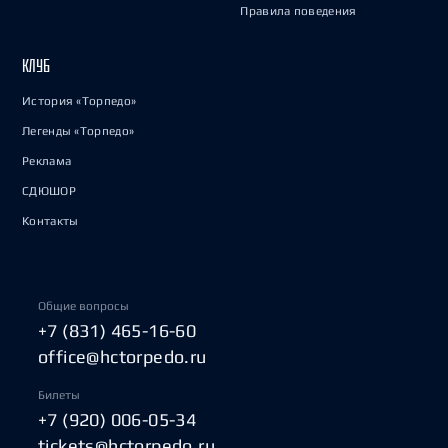
Правила поведения
КЛУБ
История «Торпедо»
Легенды «Торпедо»
Реклама
СДЮШОР
Контакты
Общие вопросы
+7 (831) 465-16-60
office@hctorpedo.ru
Билеты
+7 (920) 006-05-34
tickets@hctorpedo.ru