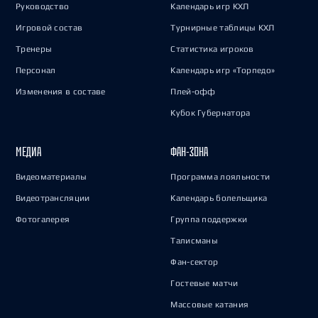
Руководство
Календарь игр КХЛ
Игровой состав
Турнирные таблицы КХЛ
Тренеры
Статистика игроков
Персонал
Календарь игр «Торпедо»
Изменения в составе
Плей-офф
Кубок Губернатора
МЕДИА
ФАН-ЗОНА
Видеоматериалы
Программа лояльности
Видеотрансляции
Календарь болельщика
Фотогалерея
Группа поддержки
Талисманы
Фан-сектор
Гостевые матчи
Массовые катания