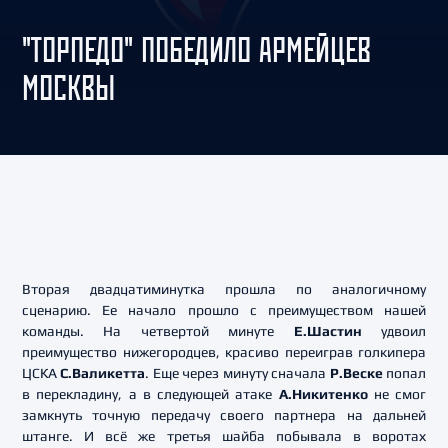
"ТОРПЕДО" ПОБЕДИЛО АРМЕЙЦЕВ
МОСКВЫ
Вторая двадцатиминутка прошла по аналогичному
сценарию. Ее начало прошло с преимуществом нашей
команды. На четвертой минуте
Е.Шастин
удвоил
преимущество нижегородцев, красиво переиграв голкипера
ЦСКА
С.Валикетта
. Еще через минуту сначала
Р.Веске
попал
в перекладину, а в следующей атаке
А.Никитенко
не смог
замкнуть точную передачу своего партнера на дальней
штанге. И всё же третья шайба побывала в воротах