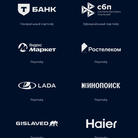
Генеральный партнёр
Официальный партнёр
Партнёр
Партнёр
Партнёр
Партнёр
Партнёр
Партнёр