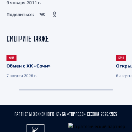
9 января 2011 г.
Поделиться:
СМОТРИТЕ ТАКЖЕ
КЛУБ
КЛУБ
Обмен с ХК «Сочи»
Откры
7 августа 2026 г.
6 августа
ПАРТНЁРЫ ХОККЕЙНОГО КЛУБА «ТОРПЕДО» СЕЗОНА 2026/2027