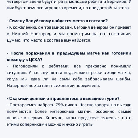
четвертом звене будут играть молодые ребята и Берников. У
них будет немного игрового времени, но они достойны этого.
- Семену Валуйскому найдется место в составе?
- К сожалению, он травмирован. Сегодня вечером он приедет
в Нижний Новгород, и мы посмотрим на его состояние.
Думаю, что место в составе ему найдется.
- После поражения в предыдущем матче как готовили
команду к ЦСКА?
- Поговорили с ребятами, все прекрасно понимали
ситуацию. У нас случаются неудачные отрезки в ходе матча,
когда мы едва ли не сами себе забрасываем шайбы.
Наверное, не хватает психологии победителя.
- С какими целями отправляетесь в выездное турне?
- Постараемся набрать 75% очков. Честно говоря, на выезде
получаются более интересные матчи, особенно самые
первые в сериях. Конечно, игры предстоят тяжелые, но с
этими соперниками можно и нужно играть.