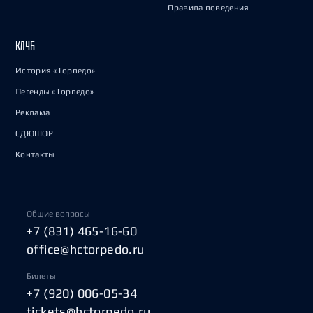
Правила поведения
КЛУБ
История «Торпедо»
Легенды «Торпедо»
Реклама
СДЮШОР
Контакты
Общие вопросы
+7 (831) 465-16-60
office@hctorpedo.ru
Билеты
+7 (920) 006-05-34
tickets@hctorpedo.ru