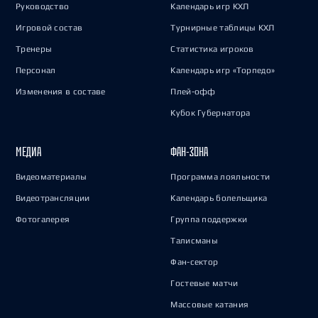
Руководство
Календарь игр КХЛ
Игровой состав
Турнирные таблицы КХЛ
Тренеры
Статистика игроков
Персонал
Календарь игр «Торпедо»
Изменения в составе
Плей-офф
Кубок Губернатора
МЕДИА
ФАН-ЗОНА
Видеоматериалы
Программа лояльности
Видеотрансляции
Календарь болельщика
Фотогалерея
Группа поддержки
Талисманы
Фан-сектор
Гостевые матчи
Массовые катания