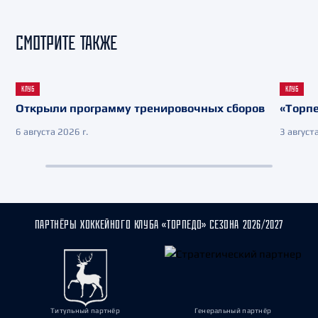
СМОТРИТЕ ТАКЖЕ
КЛУБ
КЛУБ
Открыли программу тренировочных сборов
«Торпе
6 августа 2026 г.
3 августа
ПАРТНЁРЫ ХОККЕЙНОГО КЛУБА «ТОРПЕДО» СЕЗОНА 2026/2027
Титульный партнёр
Генеральный партнёр