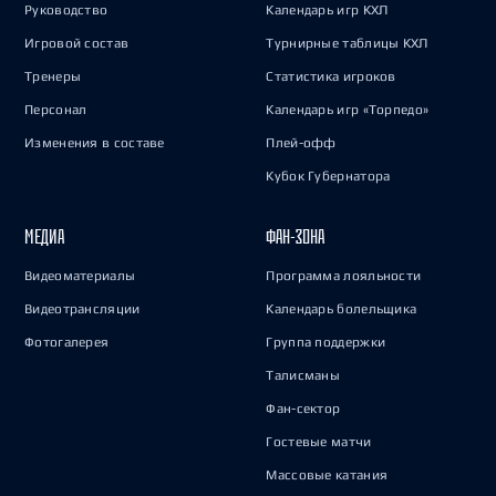
Руководство
Календарь игр КХЛ
Игровой состав
Турнирные таблицы КХЛ
Тренеры
Статистика игроков
Персонал
Календарь игр «Торпедо»
Изменения в составе
Плей-офф
Кубок Губернатора
МЕДИА
ФАН-ЗОНА
Видеоматериалы
Программа лояльности
Видеотрансляции
Календарь болельщика
Фотогалерея
Группа поддержки
Талисманы
Фан-сектор
Гостевые матчи
Массовые катания