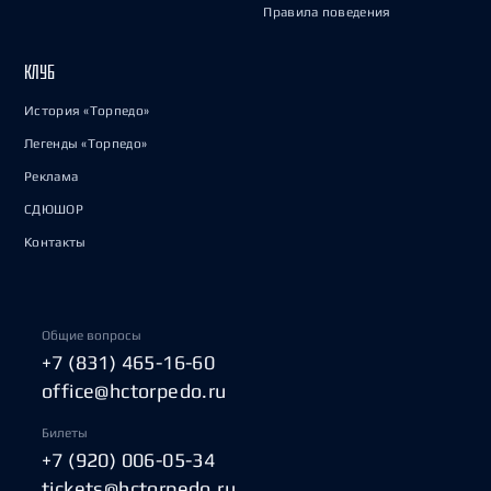
Правила поведения
КЛУБ
История «Торпедо»
Легенды «Торпедо»
Реклама
СДЮШОР
Контакты
Общие вопросы
+7 (831) 465-16-60
office@hctorpedo.ru
Билеты
+7 (920) 006-05-34
tickets@hctorpedo.ru