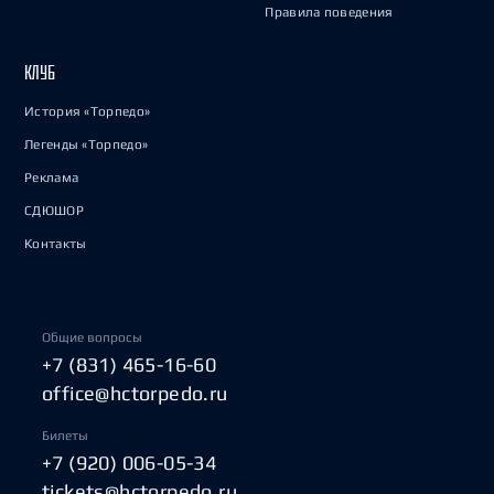
Правила поведения
КЛУБ
История «Торпедо»
Легенды «Торпедо»
Реклама
СДЮШОР
Контакты
Общие вопросы
+7 (831) 465-16-60
office@hctorpedo.ru
Билеты
+7 (920) 006-05-34
tickets@hctorpedo.ru