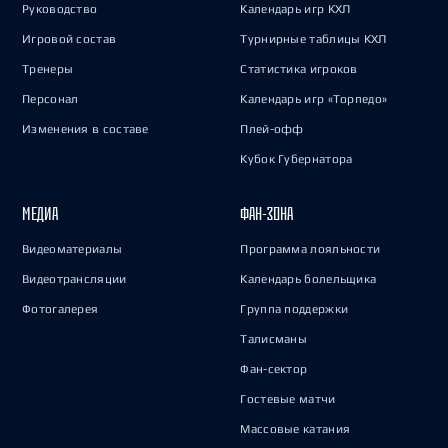
Руководство
Календарь игр КХЛ
Игровой состав
Турнирные таблицы КХЛ
Тренеры
Статистика игроков
Персонал
Календарь игр «Торпедо»
Изменения в составе
Плей-офф
Кубок Губернатора
МЕДИА
ФАН-ЗОНА
Видеоматериалы
Программа лояльности
Видеотрансляции
Календарь болельщика
Фотогалерея
Группа поддержки
Талисманы
Фан-сектор
Гостевые матчи
Массовые катания