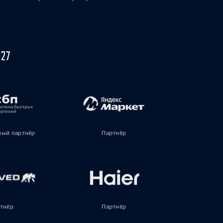
027
ый партнёр
Партнёр
тнёр
Партнёр