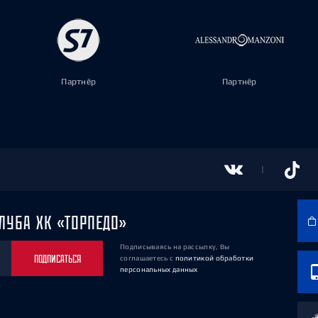
Партнёр
Партнёр
ЛУБА ХК «ТОРПЕДО»
Подписываясь на рассылку, Вы
ПОДПИСАТЬСЯ
соглашаетесь
с
политикой обработки
персональных данных