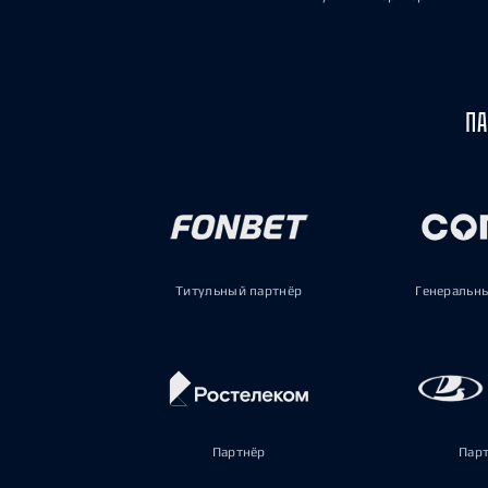
ПА
Титульный партнёр
Генеральн
Партнёр
Пар