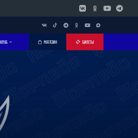
КЛУБ
МАГАЗИН
БИЛЕТЫ