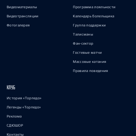
Видеоматериалы
Программа лояльности
Видеотрансляции
Календарь болельщика
Фотогалерея
Группа поддержки
Талисманы
Фан-сектор
Гостевые матчи
Массовые катания
Правила поведения
КЛУБ
История «Торпедо»
Легенды «Торпедо»
Реклама
СДЮШОР
Контакты