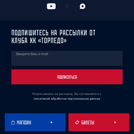
ПОДПИШИТЕСЬ НА РАССЫЛКИ ОТ
КЛУБА ХК «ТОРПЕДО»
Введите Ваш e-mail
ПОДПИСАТЬСЯ
Подписываясь на рассылку, Вы соглашаетесь
с
политикой обработки персональных данных
МАГАЗИН
БИЛЕТЫ