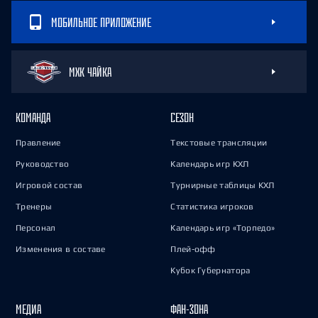
МОБИЛЬНОЕ ПРИЛОЖЕНИЕ
МХК ЧАЙКА
КОМАНДА
СЕЗОН
Правление
Текстовые трансляции
Руководство
Календарь игр КХЛ
Игровой состав
Турнирные таблицы КХЛ
Тренеры
Статистика игроков
Персонал
Календарь игр «Торпедо»
Изменения в составе
Плей-офф
Кубок Губернатора
МЕДИА
ФАН-ЗОНА