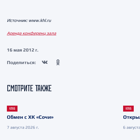
Источник: www.khl.ru
Аренда конференц зала
16 мая 2012 г.
Поделиться:
СМОТРИТЕ ТАКЖЕ
КЛУБ
КЛУБ
Обмен с ХК «Сочи»
Откры
7 августа 2026 г.
6 августа