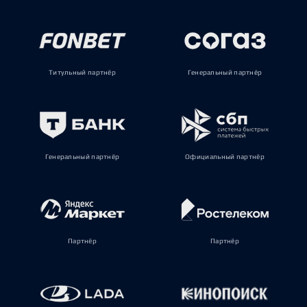
Титульный партнёр
Генеральный партнёр
Генеральный партнёр
Официальный партнёр
Партнёр
Партнёр