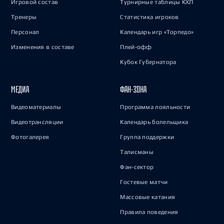
Игровой состав
Турнирные таблицы КХЛ
Тренеры
Статистика игроков
Персонал
Календарь игр «Торпедо»
Изменения в составе
Плей-офф
Кубок Губернатора
МЕДИА
ФАН-ЗОНА
Видеоматериалы
Программа лояльности
Видеотрансляции
Календарь болельщика
Фотогалерея
Группа поддержки
Талисманы
Фан-сектор
Гостевые матчи
Массовые катания
Правила поведения