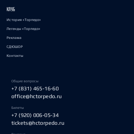
КЛУБ
История «Торпедо»
Легенды «Торпедо»
Реклама
СДЮШОР
Контакты
Общие вопросы
+7 (831) 465-16-60
office@hctorpedo.ru
Билеты
+7 (920) 006-05-34
tickets@hctorpedo.ru