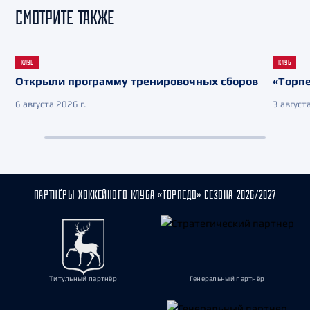
СМОТРИТЕ ТАКЖЕ
КЛУБ
КЛУБ
Открыли программу тренировочных сборов
«Торпе
6 августа 2026 г.
3 августа
ПАРТНЁРЫ ХОККЕЙНОГО КЛУБА «ТОРПЕДО» СЕЗОНА 2026/2027
Титульный партнёр
Генеральный партнёр