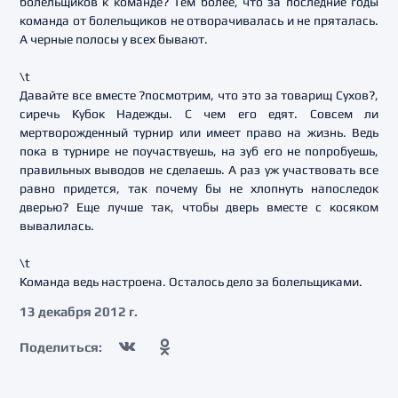
болельщиков к команде? Тем более, что за последние годы
команда от болельщиков не отворачивалась и не пряталась.
А черные полосы у всех бывают.
\t
Давайте все вместе ?посмотрим, что это за товарищ Сухов?,
сиречь Кубок Надежды. С чем его едят. Совсем ли
мертворожденный турнир или имеет право на жизнь. Ведь
пока в турнире не поучаствуешь, на зуб его не попробуешь,
правильных выводов не сделаешь. А раз уж участвовать все
равно придется, так почему бы не хлопнуть напоследок
дверью? Еще лучше так, чтобы дверь вместе с косяком
вывалилась.
\t
Команда ведь настроена. Осталось дело за болельщиками.
13 декабря 2012 г.
Поделиться: