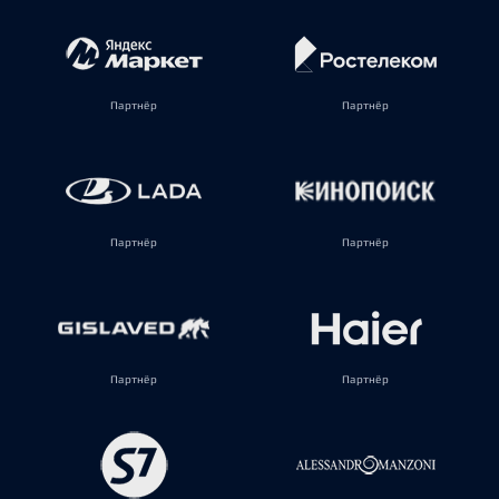
Партнёр
Партнёр
Партнёр
Партнёр
Партнёр
Партнёр