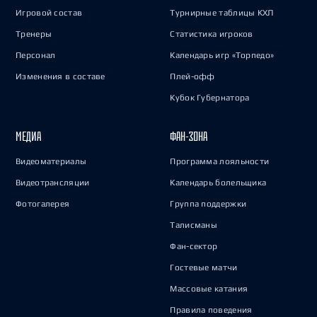
Игровой состав
Турнирные таблицы КХЛ
Тренеры
Статистика игроков
Персонал
Календарь игр «Торпедо»
Изменения в составе
Плей-офф
Кубок Губернатора
МЕДИА
ФАН-ЗОНА
Видеоматериалы
Программа лояльности
Видеотрансляции
Календарь болельщика
Фотогалерея
Группа поддержки
Талисманы
Фан-сектор
Гостевые матчи
Массовые катания
Правила поведения