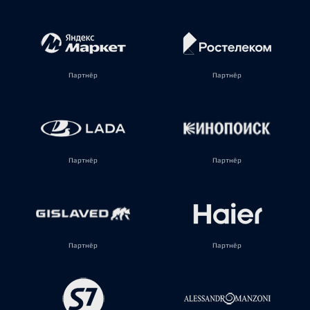
Партнёр
Партнёр
Партнёр
Партнёр
Партнёр
Партнёр