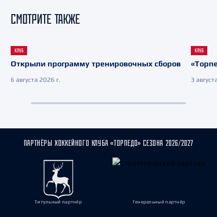
СМОТРИТЕ ТАКЖЕ
КЛУБ
КЛУБ
Открыли программу тренировочных сборов
«Торпе
6 августа 2026 г.
3 августа
ПАРТНЁРЫ ХОККЕЙНОГО КЛУБА «ТОРПЕДО» СЕЗОНА 2026/2027
Титульный партнёр
Генеральный партнёр