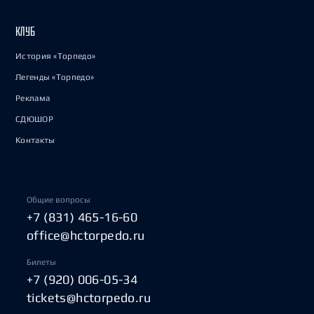
КЛУБ
История «Торпедо»
Легенды «Торпедо»
Реклама
СДЮШОР
Контакты
Общие вопросы
+7 (831) 465-16-60
office@hctorpedo.ru
Билеты
+7 (920) 006-05-34
tickets@hctorpedo.ru