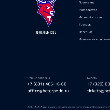
Правление
Руководство
Игровой состав
Тренеры
Персонал
ХОККЕЙНЫЙ КЛУБ
Изменения в составе
Общие вопросы
Билеты
+7 (831) 465-16-60
+7 (920) 0
office@hctorpedo.ru
tickets@hc
2003-2026 Автономная некоммерческая организация «Хоккейный клу