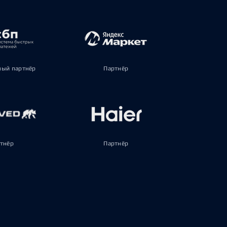
ый партнёр
Партнёр
тнёр
Партнёр