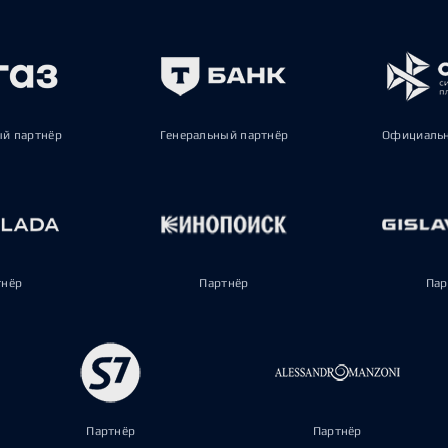
ый партнёр
Генеральный партнёр
Официальн
тнёр
Партнёр
Пар
Партнёр
Партнёр