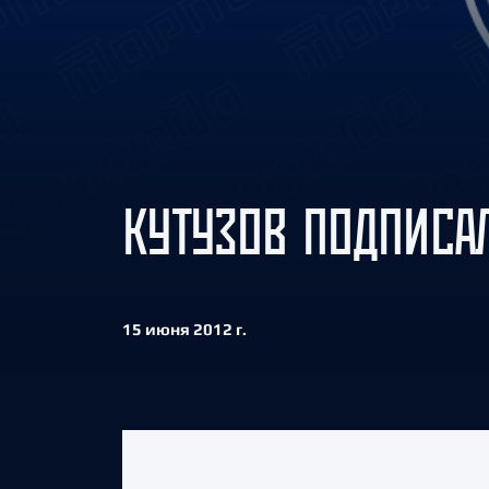
Локомотив
Северсталь
ЦСКА
Шанхайские Драконы
КУТУЗОВ ПОДПИСА
15 июня 2012 г.