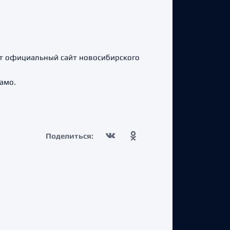
ет официальный сайт новосибирского
амо.
Поделиться: