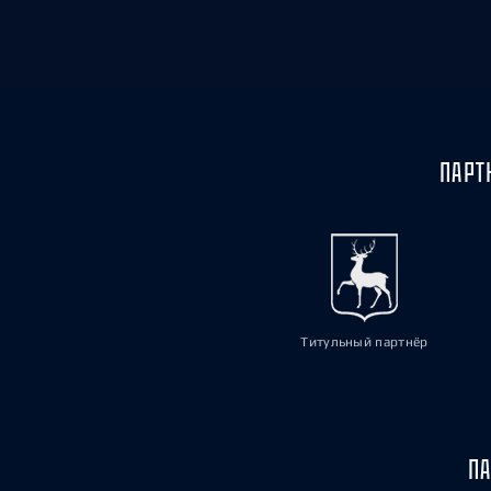
ПАРТ
Титульный партнёр
ПА