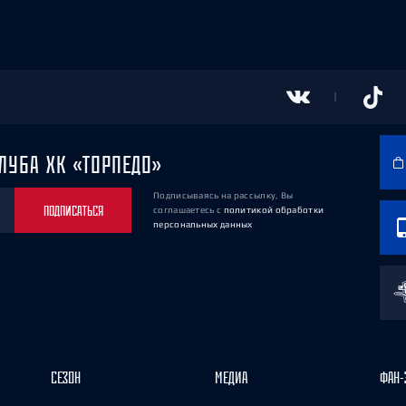
ЛУБА ХК «ТОРПЕДО»
Подписываясь на рассылку, Вы
ПОДПИСАТЬСЯ
соглашаетесь
с
политикой обработки
персональных данных
СЕЗОН
МЕДИА
ФАН-