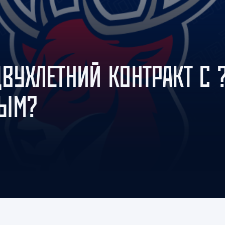
Амур
Барыс
Салават Юлаев
Сибирь
ВУХЛЕТНИЙ КОНТРАКТ С 
ВЫМ?