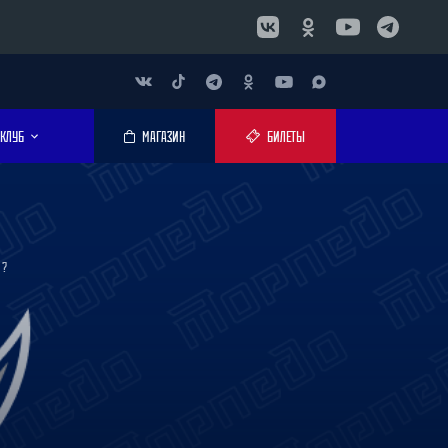
КЛУБ
МАГАЗИН
БИЛЕТЫ
М?