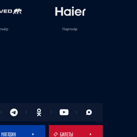
тнёр
Партнёр
МАГАЗИН
БИЛЕТЫ