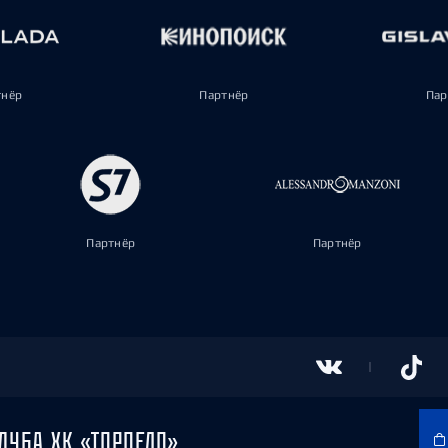
тнёр
Партнёр
Пар
Партнёр
Партнёр
ЛУБА ХК «ТОРПЕДО»