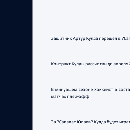
Защитник Артур Кулда перешел в ?Са
Контракт Кулды рассчитан до апреля 
В минувшем сезоне хоккеист в соста
матчах плей-офф.
За ?Салават Юлаев? Кулда будет игра