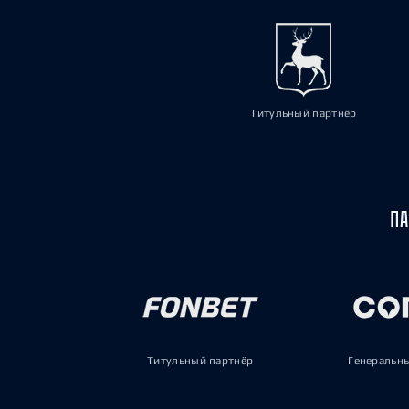
Титульный партнёр
ПА
Титульный партнёр
Генеральн