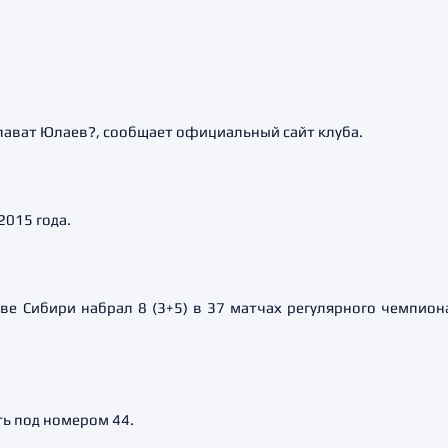
лават Юлаев?, сообщает официальный сайт клуба.
2015 года.
ве Сибири набрал 8 (3+5) в 37 матчах регулярного чемпиона
ть под номером 44.