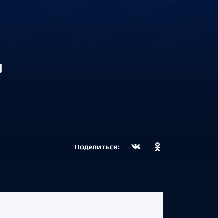
?
Поделиться: