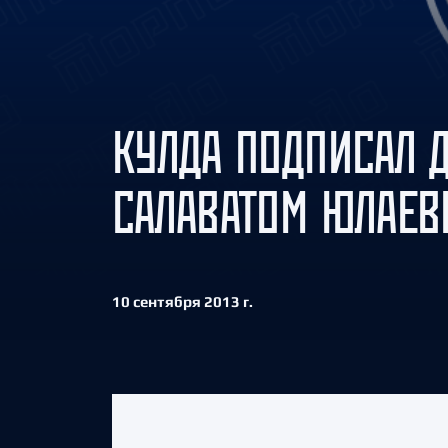
Локомотив
Северсталь
ЦСКА
Шанхайские Драконы
КУЛДА ПОДПИСАЛ Д
САЛАВАТОМ ЮЛАЕ
10 сентября 2013 г.