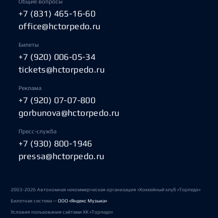
Общие вопросы
+7 (831) 465-16-60
office@hctorpedo.ru
Билеты
+7 (920) 006-05-34
tickets@hctorpedo.ru
Реклама
+7 (920) 07-07-800
gorbunova@hctorpedo.ru
Пресс-служба
+7 (930) 800-1946
pressa@hctorpedo.ru
2003-2026 Автономная некоммерческая организация «Хоккейный клуб «Торпедо»
Билетная система —
ООО «Яндекс Музыка»
Условия пользования сайтами ХК «Торпедо»