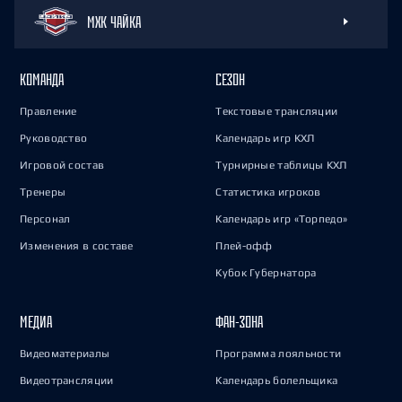
МХК ЧАЙКА
КОМАНДА
СЕЗОН
Правление
Текстовые трансляции
Руководство
Календарь игр КХЛ
Игровой состав
Турнирные таблицы КХЛ
Тренеры
Статистика игроков
Персонал
Календарь игр «Торпедо»
Изменения в составе
Плей-офф
Кубок Губернатора
МЕДИА
ФАН-ЗОНА
Видеоматериалы
Программа лояльности
Видеотрансляции
Календарь болельщика