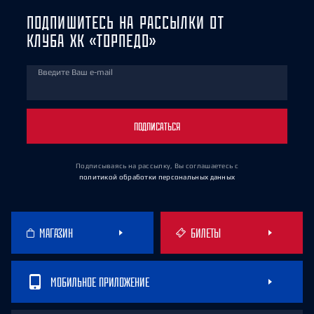
ПОДПИШИТЕСЬ НА РАССЫЛКИ ОТ
КЛУБА ХК «ТОРПЕДО»
Введите Ваш e-mail
ПОДПИСАТЬСЯ
Подписываясь на рассылку, Вы соглашаетесь
с
политикой обработки персональных данных
МАГАЗИН
БИЛЕТЫ
МОБИЛЬНОЕ ПРИЛОЖЕНИЕ