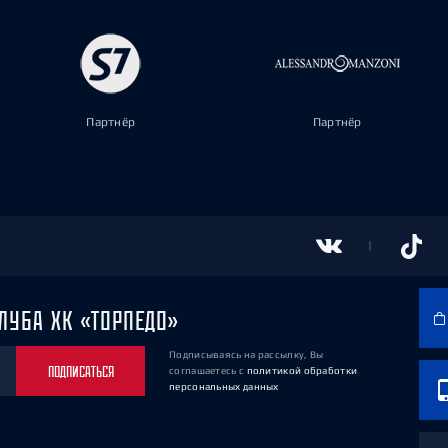
Партнёр
Партнёр
ЛУБА ХК «ТОРПЕДО»
Подписываясь на рассылку, Вы
ПОДПИСАТЬСЯ
соглашаетесь
с
политикой обработки
персональных данных