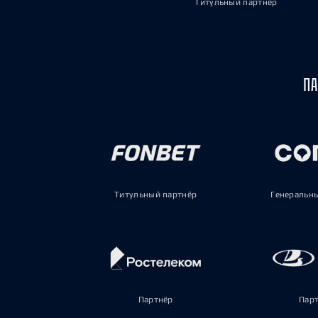
Титульный партнёр
ПА
Титульный партнёр
Генеральн
Партнёр
Пар