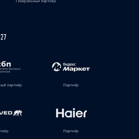
Генеральный партнёр
027
ый партнёр
Партнёр
тнёр
Партнёр