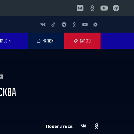
КЛУБ
МАГАЗИН
БИЛЕТЫ
ВА
СКВА
Поделиться: