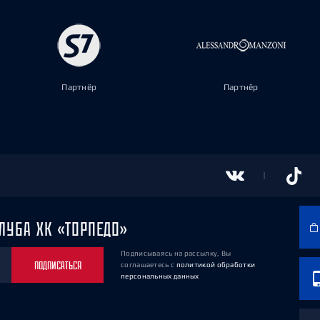
Партнёр
Партнёр
ЛУБА ХК «ТОРПЕДО»
Подписываясь на рассылку, Вы
ПОДПИСАТЬСЯ
соглашаетесь
с
политикой обработки
персональных данных