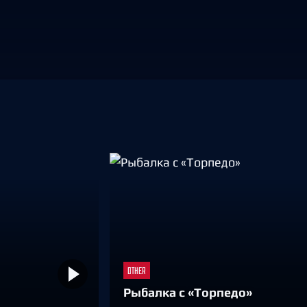
Амур
Барыс
Салават Юлаев
Сибирь
OTHER
Рыбалка с «Торпедо»