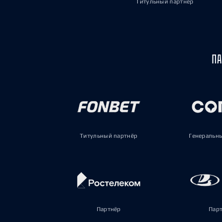
Титульный партнёр
ПА
Титульный партнёр
Генеральн
Партнёр
Пар