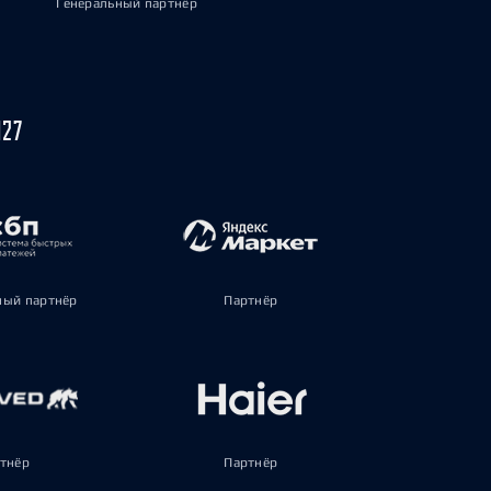
Генеральный партнёр
027
ый партнёр
Партнёр
тнёр
Партнёр