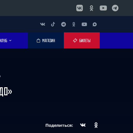
КЛУБ
МАГАЗИН
БИЛЕТЫ
»
ДО»
Поделиться: