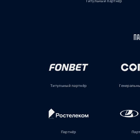
Титульный партнёр
ПА
Титульный партнёр
Генеральн
Партнёр
Пар