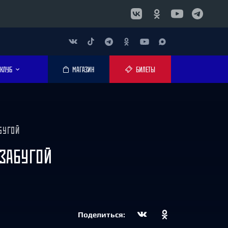
КЛУБ
МАГАЗИН
БИЛЕТЫ
БУГОЙ
 ЗАБУГОЙ
Поделиться: