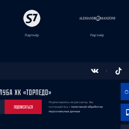
Партнёр
Партнёр
ЛУБА ХК «ТОРПЕДО»
Подписываясь на рассылку, Вы
ПОДПИСАТЬСЯ
соглашаетесь
с
политикой обработки
персональных данных