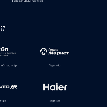
Генеральный партнёр
027
ый партнёр
Партнёр
тнёр
Партнёр