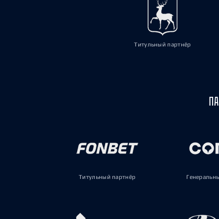
Титульный партнёр
ПА
Титульный партнёр
Генеральн