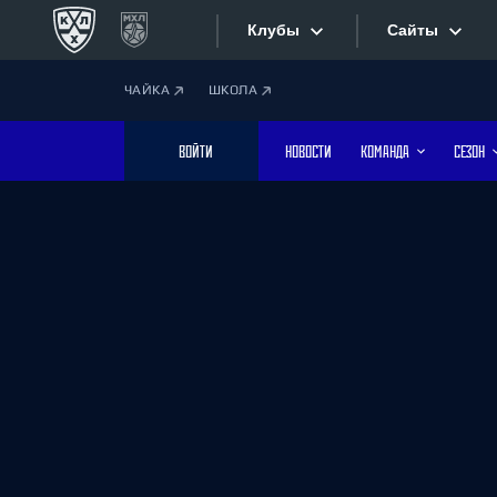
Клубы
Сайты
ЧАЙКА
ШКОЛА
Конференция «Запад»
Сайты
ВОЙТИ
НОВОСТИ
КОМАНДА
СЕЗОН
Дивизион Боброва
Лада
Видеотран
СКА
Хайлайты
Спартак
Торпедо
Текстовые
ХК Сочи
Интернет-
Дивизион Тарасова
Фотобанк
Динамо Мн
Динамо М
Приложе