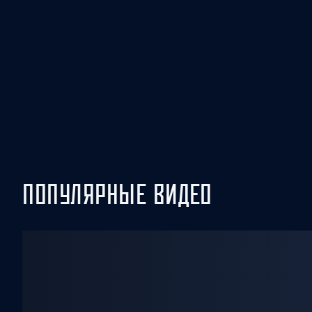
Локомотив
Северсталь
ЦСКА
Шанхайские Драконы
ПОПУЛЯРНЫЕ ВИДЕО