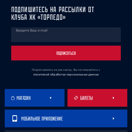
ПОДПИШИТЕСЬ НА РАССЫЛКИ ОТ
КЛУБА ХК «ТОРПЕДО»
Введите Ваш e-mail
ПОДПИСАТЬСЯ
Подписываясь на рассылку, Вы соглашаетесь
с
политикой обработки персональных данных
МАГАЗИН
БИЛЕТЫ
МОБИЛЬНОЕ ПРИЛОЖЕНИЕ