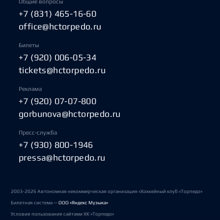
Общие вопросы
+7 (831) 465-16-60
office@hctorpedo.ru
Билеты
+7 (920) 006-05-34
tickets@hctorpedo.ru
Реклама
+7 (920) 07-07-800
gorbunova@hctorpedo.ru
Пресс-служба
+7 (930) 800-1946
pressa@hctorpedo.ru
2003-2026 Автономная некоммерческая организация «Хоккейный клуб «Торпедо»
Билетная система —
ООО «Яндекс Музыка»
Условия пользования сайтами ХК «Торпедо»