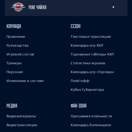
МХК ЧАЙКА
КОМАНДА
СЕЗОН
Правление
Текстовые трансляции
Руководство
Календарь игр КХЛ
Игровой состав
Турнирные таблицы КХЛ
Тренеры
Статистика игроков
Персонал
Календарь игр «Торпедо»
Изменения в составе
Плей-офф
Кубок Губернатора
МЕДИА
ФАН-ЗОНА
Видеоматериалы
Программа лояльности
Видеотрансляции
Календарь болельщика