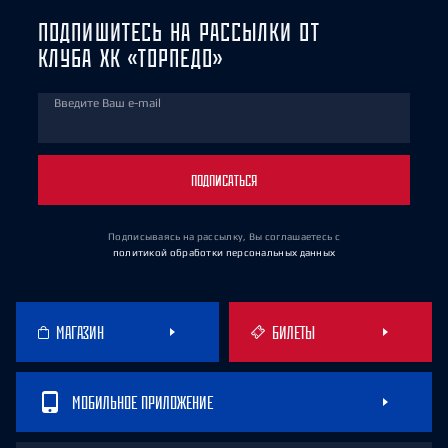
ПОДПИШИТЕСЬ НА РАССЫЛКИ ОТ
КЛУБА ХК «ТОРПЕДО»
Введите Ваш e-mail
ПОДПИСАТЬСЯ
Подписываясь на рассылку, Вы соглашаетесь
с
политикой обработки персональных данных
МАГАЗИН
БИЛЕТЫ
МОБИЛЬНОЕ ПРИЛОЖЕНИЕ