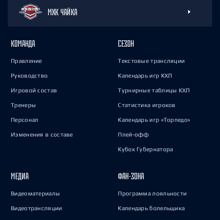
МХК ЧАЙКА
КОМАНДА
СЕЗОН
Правление
Текстовые трансляции
Руководство
Календарь игр КХЛ
Игровой состав
Турнирные таблицы КХЛ
Тренеры
Статистика игроков
Персонал
Календарь игр «Торпедо»
Изменения в составе
Плей-офф
Кубок Губернатора
МЕДИА
ФАН-ЗОНА
Видеоматериалы
Программа лояльности
Видеотрансляции
Календарь болельщика