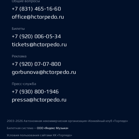
Общие вопросы
+7 (831) 465-16-60
office@hctorpedo.ru
Билеты
+7 (920) 006-05-34
tickets@hctorpedo.ru
Реклама
+7 (920) 07-07-800
gorbunova@hctorpedo.ru
Пресс-служба
+7 (930) 800-1946
pressa@hctorpedo.ru
2003-2026 Автономная некоммерческая организация «Хоккейный клуб «Торпедо»
Билетная система —
ООО «Яндекс Музыка»
Условия пользования сайтами ХК «Торпедо»