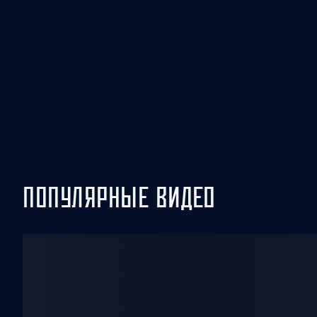
Локомотив
Северсталь
ЦСКА
Шанхайские Драконы
ПОПУЛЯРНЫЕ ВИДЕО