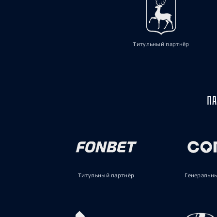
Титульный партнёр
ПА
Титульный партнёр
Генеральн