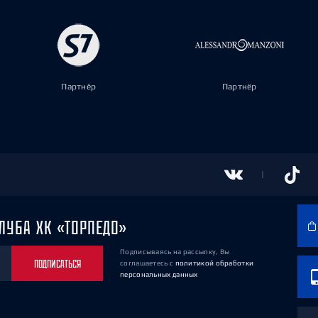
Партнёр
Партнёр
ЛУБА ХК «ТОРПЕДО»
Подписываясь на рассылку, Вы
ПОДПИСАТЬСЯ
соглашаетесь
с
политикой обработки
персональных данных