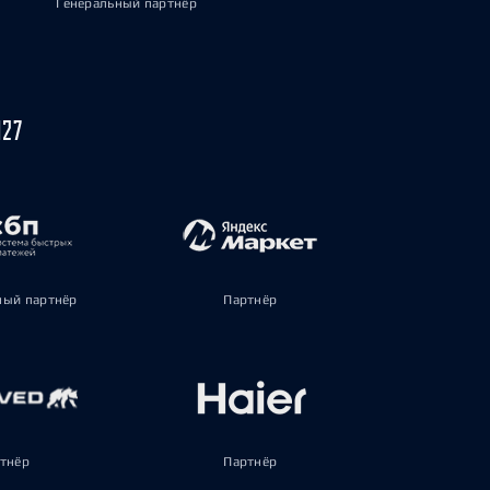
Генеральный партнёр
027
ый партнёр
Партнёр
тнёр
Партнёр