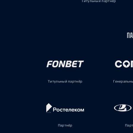
Титульный партнёр
ПА
Титульный партнёр
Генеральн
Партнёр
Пар