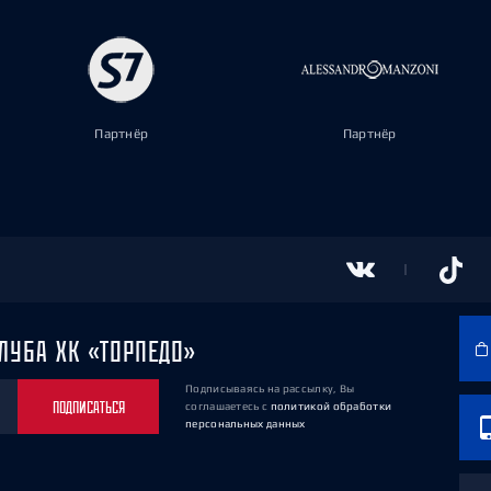
Партнёр
Партнёр
ЛУБА ХК «ТОРПЕДО»
Подписываясь на рассылку, Вы
ПОДПИСАТЬСЯ
соглашаетесь
с
политикой обработки
персональных данных