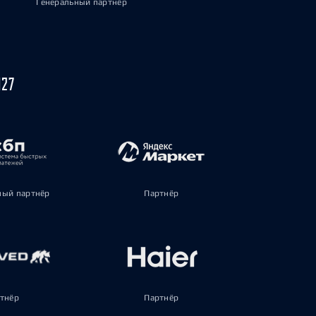
Генеральный партнёр
027
ый партнёр
Партнёр
тнёр
Партнёр