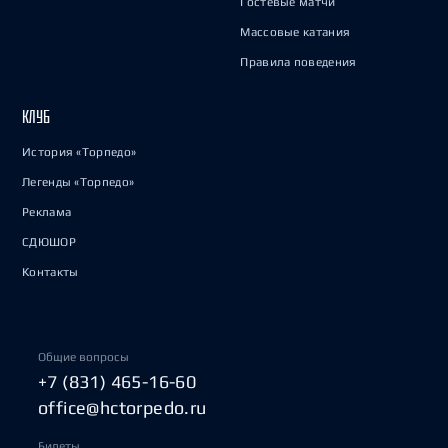
Гостевые матчи
Массовые катания
Правила поведения
КЛУБ
История «Торпедо»
Легенды «Торпедо»
Реклама
СДЮШОР
Контакты
Общие вопросы
+7 (831) 465-16-60
office@hctorpedo.ru
Билеты