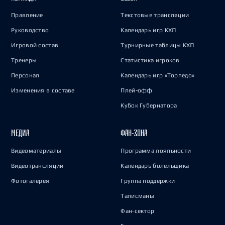
Правление
Текстовые трансляции
Руководство
Календарь игр КХЛ
Игровой состав
Турнирные таблицы КХЛ
Тренеры
Статистика игроков
Персонал
Календарь игр «Торпедо»
Изменения в составе
Плей-офф
Кубок Губернатора
МЕДИА
ФАН-ЗОНА
Видеоматериалы
Программа лояльности
Видеотрансляции
Календарь болельщика
Фотогалерея
Группа поддержки
Талисманы
Фан-сектор