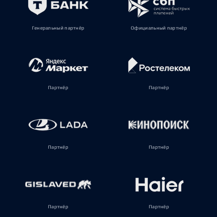
Генеральный партнёр
Официальный партнёр
Партнёр
Партнёр
Партнёр
Партнёр
Партнёр
Партнёр