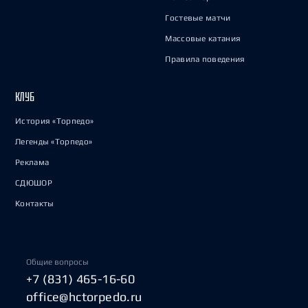
Гостевые матчи
Массовые катания
Правила поведения
КЛУБ
История «Торпедо»
Легенды «Торпедо»
Реклама
СДЮШОР
Контакты
Общие вопросы
+7 (831) 465-16-60
office@hctorpedo.ru