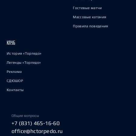
Гостевые матчи
Массовые катания
Правила поведения
КЛУБ
История «Торпедо»
Легенды «Торпедо»
Реклама
СДЮШОР
Контакты
Общие вопросы
+7 (831) 465-16-60
office@hctorpedo.ru