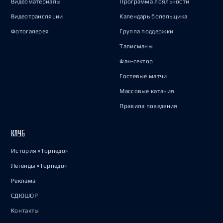
Видеоматериалы
Программа лояльности
Видеотрансляции
Календарь болельщика
Фотогалерея
Группа поддержки
Талисманы
Фан-сектор
Гостевые матчи
Массовые катания
Правила поведения
КЛУБ
История «Торпедо»
Легенды «Торпедо»
Реклама
СДЮШОР
Контакты