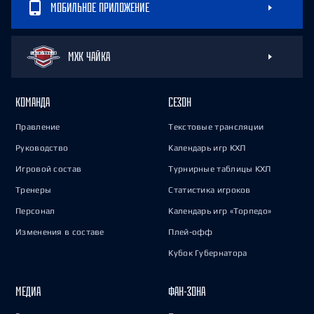
МОБИЛЬНОЕ ПРИЛОЖЕНИЕ
МХК ЧАЙКА
КОМАНДА
СЕЗОН
Правление
Текстовые трансляции
Руководство
Календарь игр КХЛ
Игровой состав
Турнирные таблицы КХЛ
Тренеры
Статистика игроков
Персонал
Календарь игр «Торпедо»
Изменения в составе
Плей-офф
Кубок Губернатора
МЕДИА
ФАН-ЗОНА