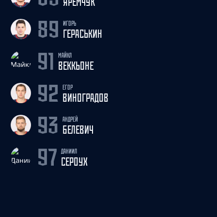
ЯРЕМЧУК
ИГОРЬ
89
ГЕРАСЬКИН
МАЙКЛ
91
ВЕККЬОНЕ
ЕГОР
92
ВИНОГРАДОВ
АНДРЕЙ
93
БЕЛЕВИЧ
ДАНИИЛ
97
СЕРОУХ