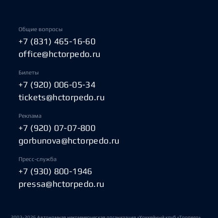
Общие вопросы
+7 (831) 465-16-60
office@hctorpedo.ru
Билеты
+7 (920) 006-05-34
tickets@hctorpedo.ru
Реклама
+7 (920) 07-07-800
gorbunova@hctorpedo.ru
Пресс-служба
+7 (930) 800-1946
pressa@hctorpedo.ru
2003-2026 Автономная некоммерческая организация «Хоккейный клуб «Торпедо»