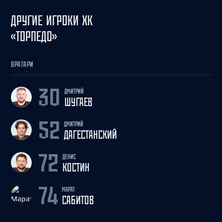
ДРУГИЕ ИГРОКИ ХК
«ТОРПЕДО»
ВРАТАРИ
ДМИТРИЙ
30
ШУГАЕВ
ДМИТРИЙ
52
ДАГЕСТАНСКИЙ
ДЕНИС
72
КОСТИН
МАРАТ
74
САБИТОВ