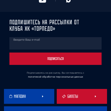
ПОДПИШИТЕСЬ НА РАССЫЛКИ ОТ
КЛУБА ХК «ТОРПЕДО»
Введите Ваш e-mail
ПОДПИСАТЬСЯ
Подписываясь на рассылку, Вы соглашаетесь
с
политикой обработки персональных данных
МАГАЗИН
БИЛЕТЫ