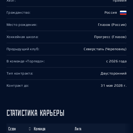
Хват:
Правый
Гражданство:
Россия
Место рождения:
Глазов (Россия)
Хоккейная школа:
Прогресс (Глазов)
Предыдущий клуб:
Северсталь (Череповец)
В команде «Торпедо»:
с 2026 года
Тип контракта:
Двусторонний
Контракт до:
31 мая 2028 г.
СТАТИСТИКА КАРЬЕРЫ
Сезон
Команда
Лига