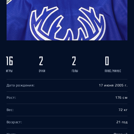
16
2
2
0
ИГРЫ
ОЧКИ
ГОЛЫ
ПЛЮС/МИНУС
Дата рождения:
17 июня 2005 г.
Рост:
176 см
Вес:
72 кг
Возраст:
21 год