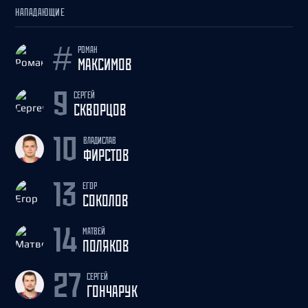
НАПАДАЮЩИЕ
РОМАН
#
МАКСИМОВ
СЕРГЕЙ
9
СКВОРЦОВ
ВЛАДИСЛАВ
10
ФИРСТОВ
ЕГОР
13
СОКОЛОВ
МАТВЕЙ
14
ПОЛЯКОВ
СЕРГЕЙ
27
ГОНЧАРУК