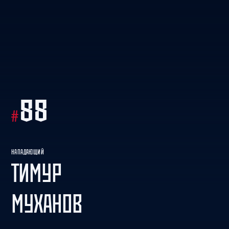
88
#
НАПАДАЮЩИЙ
ТИМУР
МУХАНОВ