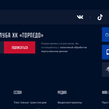
ЛУБА ХК «ТОРПЕДО»
Подписываясь на рассылку, Вы
ПОДПИСАТЬСЯ
соглашаетесь
с
политикой обработки
персональных данных
СЕЗОН
МЕДИА
ФАН-
Текстовые трансляции
Видеоматериалы
Прог