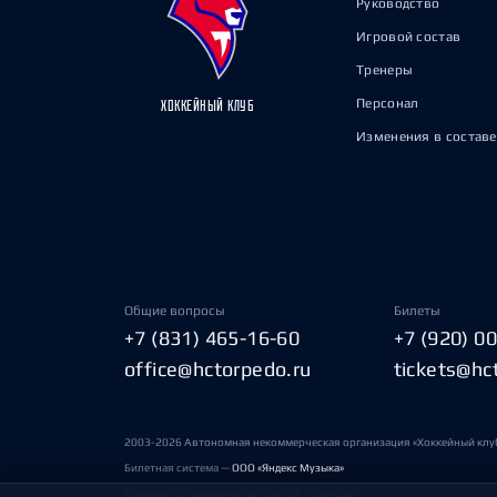
Руководство
Игровой состав
Тренеры
Персонал
ХОККЕЙНЫЙ КЛУБ
Изменения в составе
Общие вопросы
Билеты
+7 (831) 465-16-60
+7 (920) 0
office@hctorpedo.ru
tickets@hc
2003-2026 Автономная некоммерческая организация «Хоккейный клу
Билетная система —
ООО «Яндекс Музыка»
Условия пользования сайтами ХК «Торпедо»