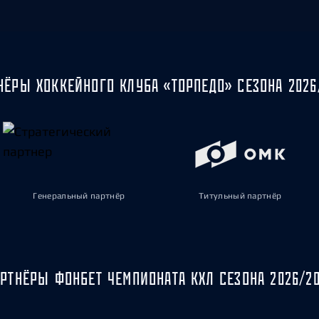
Амур
Барыс
Салават Юлаев
Сибирь
НЁРЫ ХОККЕЙНОГО КЛУБА «ТОРПЕДО» СЕЗОНА 2026
Генеральный партнёр
Титульный партнёр
РТНЁРЫ ФОНБЕТ ЧЕМПИОНАТА КХЛ СЕЗОНА 2026/2