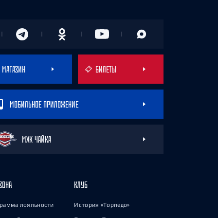
МАГАЗИН
БИЛЕТЫ
МОБИЛЬНОЕ ПРИЛОЖЕНИЕ
МХК ЧАЙКА
ЗОНА
КЛУБ
рамма лояльности
История «Торпедо»