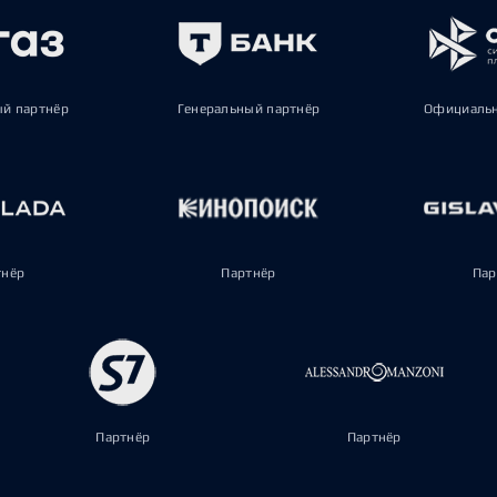
ый партнёр
Генеральный партнёр
Официальн
тнёр
Партнёр
Пар
Партнёр
Партнёр