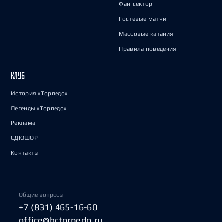
Фан-сектор
Гостевые матчи
Массовые катания
Правила поведения
КЛУБ
История «Торпедо»
Легенды «Торпедо»
Реклама
СДЮШОР
Контакты
Общие вопросы
+7 (831) 465-16-60
office@hctorpedo.ru