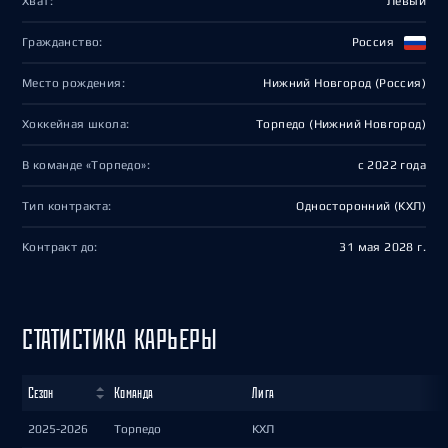
Хват:
Левый
Гражданство:
Россия
Место рождения:
Нижний Новгород (Россия)
Хоккейная школа:
Торпедо (Нижний Новгород)
В команде «Торпедо»:
с 2022 года
Тип контракта:
Односторонний (КХЛ)
Контракт до:
31 мая 2028 г.
СТАТИСТИКА КАРЬЕРЫ
Сезон
Команда
Лига
2025-2026
Торпедо
КХЛ