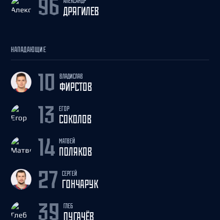
АЛЕКСАНДР
96
ДРЯГИЛЕВ
НАПАДАЮЩИЕ
ВЛАДИСЛАВ
10
ФИРСТОВ
ЕГОР
13
СОКОЛОВ
МАТВЕЙ
14
ПОЛЯКОВ
СЕРГЕЙ
27
ГОНЧАРУК
ГЛЕБ
39
ПУГАЧЁВ