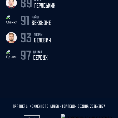
89
ГЕРАСЬКИН
МАЙКЛ
91
ВЕККЬОНЕ
АНДРЕЙ
93
БЕЛЕВИЧ
ДАНИИЛ
97
СЕРОУХ
ПАРТНЁРЫ ХОККЕЙНОГО КЛУБА «ТОРПЕДО» СЕЗОНА 2026/2027