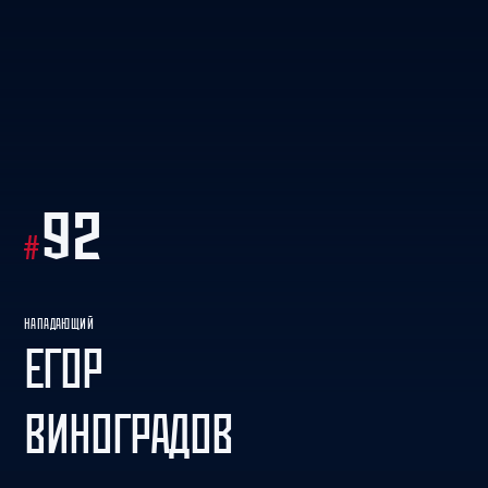
92
#
НАПАДАЮЩИЙ
ЕГОР
ВИНОГРАДОВ