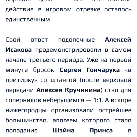
действие в игровом отрезке осталось
единственным.
Свой ответ подопечные
Алексей
Исакова
продемонстрировали в самом
начале третьего периода. Уже на первой
минуте бросок
Сергея Гончарука
«в
притирку» со штангой (после верховой
передачи
Алексея Кручинина
) стал для
соперников неберущимся — 1:1. А вскоре
нижегородцы организовали острейшее
большинство, апогеем которого стало
попадание
Шэйна Принса
в