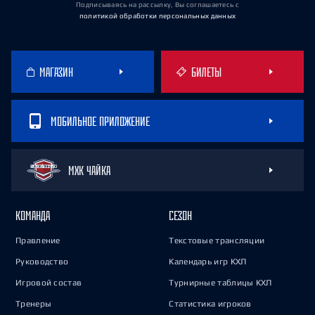
Подписываясь на рассылку, Вы соглашаетесь
с
политикой обработки персональных данных
МАГАЗИН
БИЛЕТЫ
МОБИЛЬНОЕ ПРИЛОЖЕНИЕ
МХК ЧАЙКА
КОМАНДА
СЕЗОН
Правление
Текстовые трансляции
Руководство
Календарь игр КХЛ
Игровой состав
Турнирные таблицы КХЛ
Тренеры
Статистика игроков