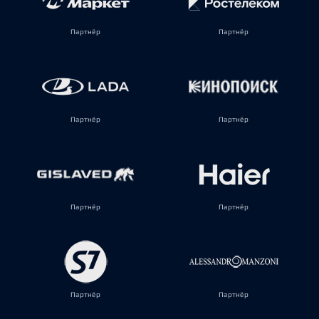
Партнёр
Партнёр
Партнёр
Партнёр
Партнёр
Партнёр
Партнёр
Партнёр