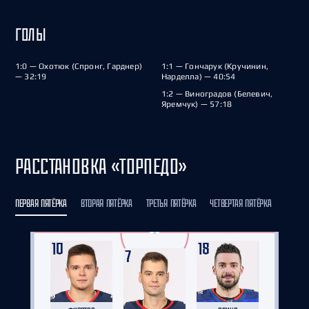
ГОЛЫ
1:0 — Охотюк (Спронг, Гарднер)
1:1 — Гончарук (Кручинин,
— 32:19
Нарделла) — 40:54
1:2 — Виноградов (Белевич,
Яремчук) — 57:18
РАССТАНОВКА «ТОРПЕДО»
ПЕРВАЯ ПЯТЁРКА
ВТОРАЯ ПЯТЁРКА
ТРЕТЬЯ ПЯТЁРКА
ЧЕТВЕРТАЯ ПЯТЁРКА
10
18
7