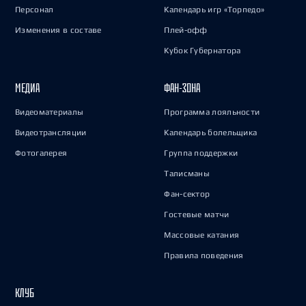
Персонал
Календарь игр «Торпедо»
Изменения в составе
Плей-офф
Кубок Губернатора
МЕДИА
ФАН-ЗОНА
Видеоматериалы
Программа лояльности
Видеотрансляции
Календарь болельщика
Фотогалерея
Группа поддержки
Талисманы
Фан-сектор
Гостевые матчи
Массовые катания
Правила поведения
КЛУБ