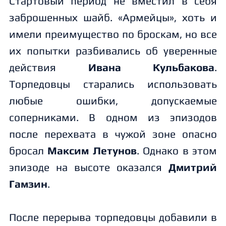
Стартовый период не вместил в себя
заброшенных шайб. «Армейцы», хоть и
имели преимущество по броскам, но все
их попытки разбивались об уверенные
действия
Ивана Кульбакова
.
Торпедовцы старались использовать
любые ошибки, допускаемые
соперниками. В одном из эпизодов
после перехвата в чужой зоне опасно
бросал
Максим Летунов
. Однако в этом
эпизоде на высоте оказался
Дмитрий
Гамзин
.
После перерыва торпедовцы добавили в