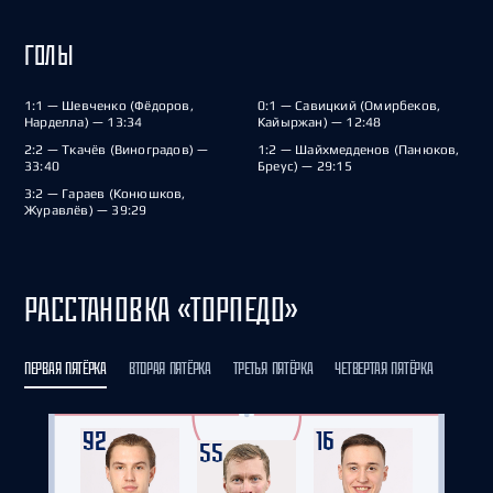
ГОЛЫ
1:1 — Шевченко (Фёдоров,
0:1 — Савицкий (Омирбеков,
Нарделла) — 13:34
Кайыржан) — 12:48
2:2 — Ткачёв (Виноградов) —
1:2 — Шайхмедденов (Панюков,
33:40
Бреус) — 29:15
3:2 — Гараев (Конюшков,
Журавлёв) — 39:29
РАССТАНОВКА «ТОРПЕДО»
ПЕРВАЯ ПЯТЁРКА
ВТОРАЯ ПЯТЁРКА
ТРЕТЬЯ ПЯТЁРКА
ЧЕТВЕРТАЯ ПЯТЁРКА
92
16
55