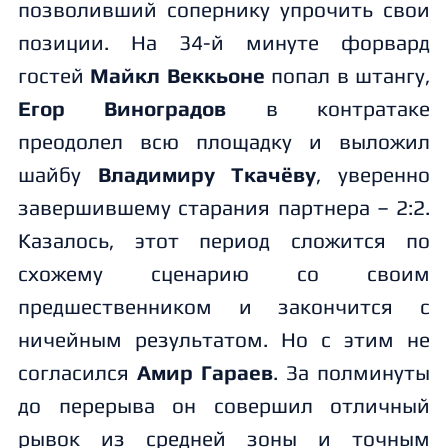
позволивший сопернику упрочить свои
позиции. На 34-й минуте форвард
гостей
Майкл Веккьоне
попал в штангу,
Егор Виноградов
в контратаке
преодолел всю площадку и выложил
шайбу
Владимиру Ткачёву
, уверенно
завершившему старания партнера – 2:2.
Казалось, этот период сложится по
схожему сценарию со своим
предшественником и закончится с
ничейным результатом. Но с этим не
согласился
Амир Гараев
. За полминуты
до перерыва он совершил отличный
рывок из средней зоны и точным