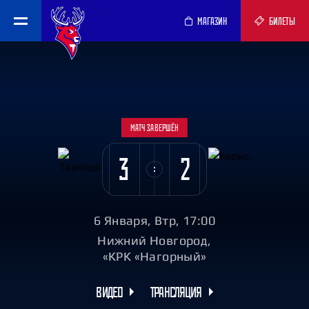
МАГАЗИН
БИЛЕТЫ
МАТЧ ЗАВЕРШЁН
3
2
6 Января, Втр, 17:00
Нижний Новгород,
«КРК «Нагорный»
ВИДЕО
ТРАНСЛЯЦИЯ