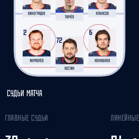
ВИНОГРАДОВ
АТАНАСОВ
ТКАЧЁВ
2
6
72
ЖУРАВЛЁВ
КОНЮШКОВ
КОСТИН
СУДЬИ МАТЧА
ГЛАВНЫЕ СУДЬИ
ЛИНЕЙНЫЕ