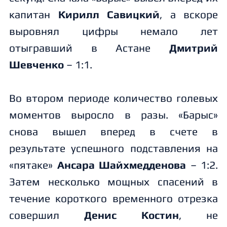
капитан
Кирилл Савицкий
, а вскоре
выровнял цифры немало лет
отыгравший в Астане
Дмитрий
Шевченко
– 1:1.
Во втором периоде количество голевых
моментов выросло в разы. «Барыс»
снова вышел вперед в счете в
результате успешного подставления на
«пятаке»
Ансара Шайхмедденова
– 1:2.
Затем несколько мощных спасений в
течение короткого временного отрезка
совершил
Денис Костин
, не