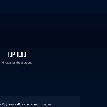
ТОРПЕДО
Нижний Новгород
— Кручинин (Рожков, Конюшков) —