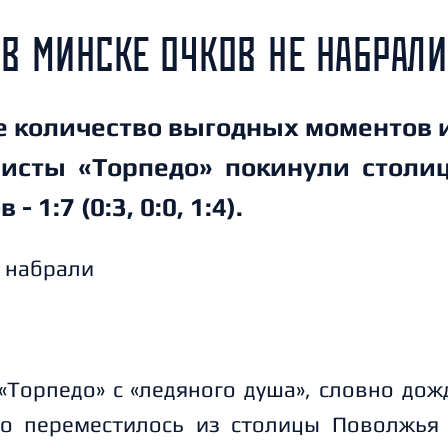
В МИНСКЕ ОЧКОВ НЕ НАБРАЛИ
е количество выгодных моментов 
еисты «Торпедо» покинули столи
 1:7 (0:3, 0:0, 1:4).
«Торпедо» с «ледяного душа», словно до
бо переместилось из столицы Поволжья 