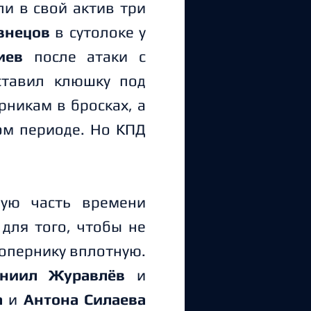
и в свой актив три
знецов
в сутолоке у
иев
после атаки с
тавил клюшку под
рникам в бросках, а
ом периоде. Но КПД
ую часть времени
для того, чтобы не
сопернику вплотную.
ниил Журавлёв
и
а
и
А
нтона Силаева