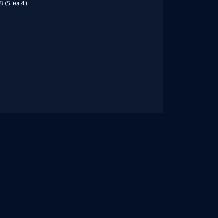
8 (5 на 4)