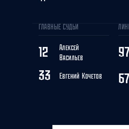
ГЛАВНЫЕ СУДЬИ
ЛИН
Алексей
12
9
Васильев
33
Евгений Кочетов
6