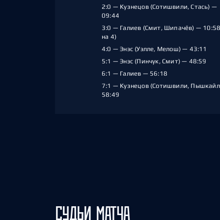
2:0 — Кузнецов (Сотишвили, Стась) —
09:44
3:0 — Галиев (Смит, Шипачёв) — 10:58
на 4)
4:0 — Энэс (Уэлле, Мелош) — 43:11
5:1 — Энэс (Пинчук, Смит) — 48:59
6:1 — Галиев — 56:18
7:1 — Кузнецов (Сотишвили, Пышкайл
58:49
СУДЬИ МАТЧА