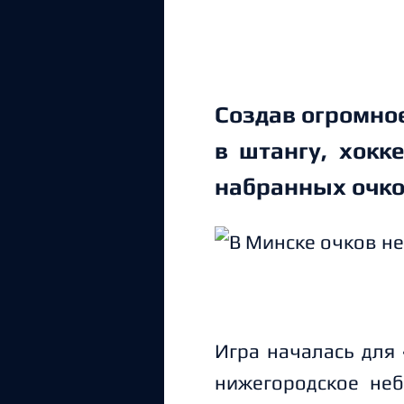
Создав огромно
в штангу, хокк
набранных очков -
Игра началась для 
нижегородское не