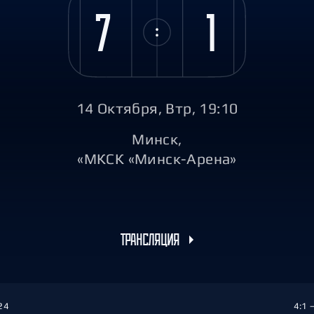
Амур
7
1
Барыс
Салават Юлаев
Сибирь
14 Октября, Втр, 19:10
Минск,
«МКСК «Минск-Арена»
ТРАНСЛЯЦИЯ
24
4:1 