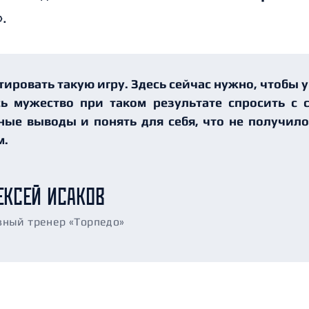
.
ировать такую игру. Здесь сейчас нужно, чтобы 
ь мужество при таком результате спросить с с
ные выводы и понять для себя, что не получилос
м.
ЕКСЕЙ ИСАКОВ
вный тренер «Торпедо»