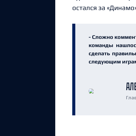
остался за «Динамо»
- Сложно коммент
команды нашлос
сделать правиль
следующим игра
АЛ
Гла