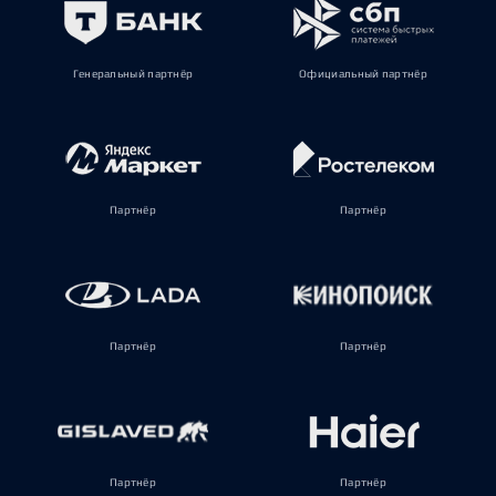
Генеральный партнёр
Официальный партнёр
Партнёр
Партнёр
Партнёр
Партнёр
Партнёр
Партнёр