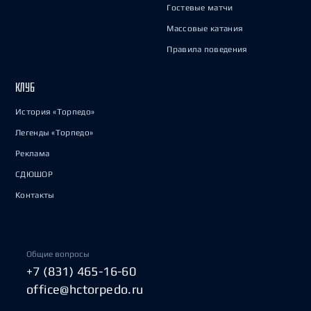
Гостевые матчи
Массовые катания
Правила поведения
КЛУБ
История «Торпедо»
Легенды «Торпедо»
Реклама
СДЮШОР
Контакты
Общие вопросы
+7 (831) 465-16-60
office@hctorpedo.ru