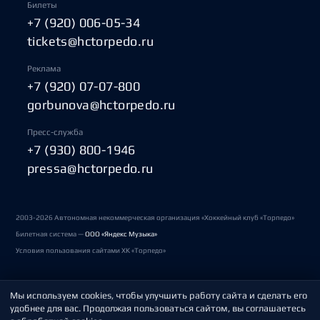
Билеты
+7 (920) 006-05-34
tickets@hctorpedo.ru
Реклама
+7 (920) 07-07-800
gorbunova@hctorpedo.ru
Пресс-служба
+7 (930) 800-1946
pressa@hctorpedo.ru
2003-2026 Автономная некоммерческая организация «Хоккейный клуб «Торпедо»
Билетная система —
ООО «Яндекс Музыка»
Условия пользования сайтами ХК «Торпедо»
Мы используем cookies, чтобы улучшить работу сайта и сделать его
Политика обработки персональных данных
удобнее для вас. Продолжая пользоваться сайтом, вы соглашаетесь