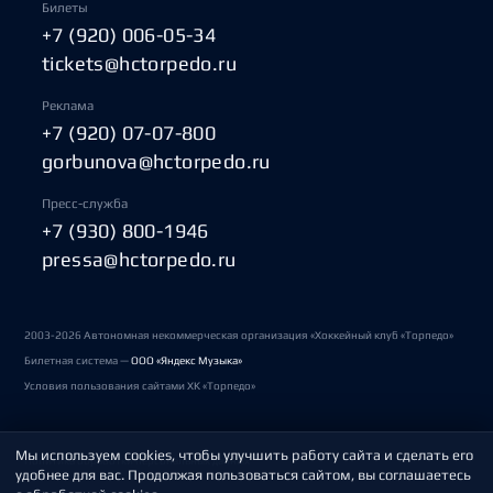
Билеты
+7 (920) 006-05-34
tickets@hctorpedo.ru
Реклама
+7 (920) 07-07-800
gorbunova@hctorpedo.ru
Пресс-служба
+7 (930) 800-1946
pressa@hctorpedo.ru
2003-2026 Автономная некоммерческая организация «Хоккейный клуб «Торпедо»
Билетная система —
ООО «Яндекс Музыка»
Условия пользования сайтами ХК «Торпедо»
Мы используем cookies, чтобы улучшить работу сайта и сделать его
Политика обработки персональных данных
удобнее для вас. Продолжая пользоваться сайтом, вы соглашаетесь