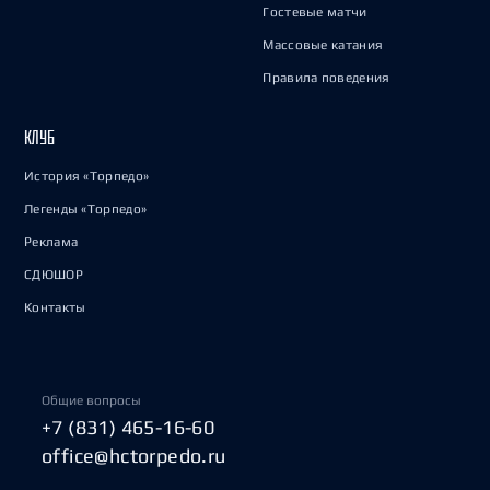
Гостевые матчи
Массовые катания
Правила поведения
КЛУБ
История «Торпедо»
Легенды «Торпедо»
Реклама
СДЮШОР
Контакты
Общие вопросы
+7 (831) 465-16-60
office@hctorpedo.ru