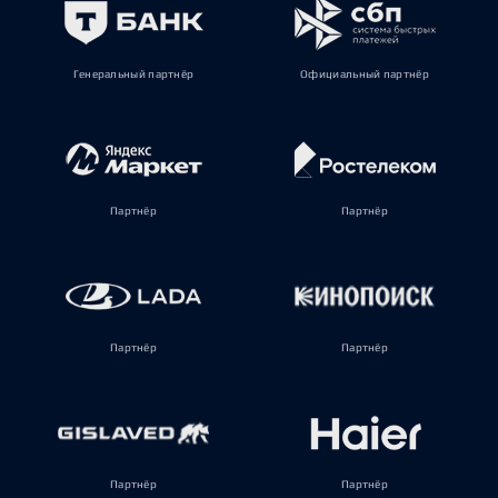
Генеральный партнёр
Официальный партнёр
Партнёр
Партнёр
Партнёр
Партнёр
Партнёр
Партнёр