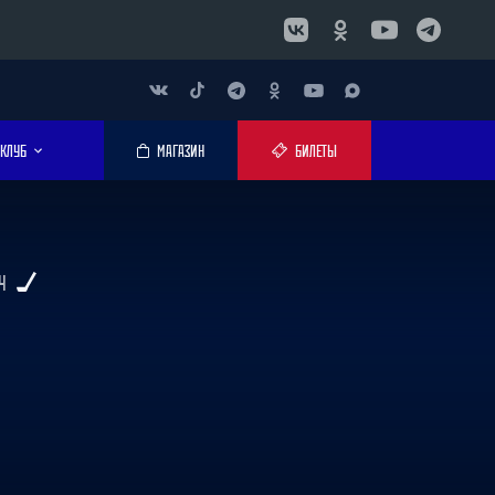
КЛУБ
МАГАЗИН
БИЛЕТЫ
Ч