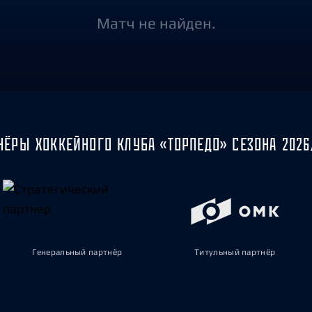
Амур
Матч не найден.
Барыс
Салават Юлаев
Сибирь
НЁРЫ ХОККЕЙНОГО КЛУБА «ТОРПЕДО» СЕЗОНА 2026
Генеральный партнёр
Титульный партнёр