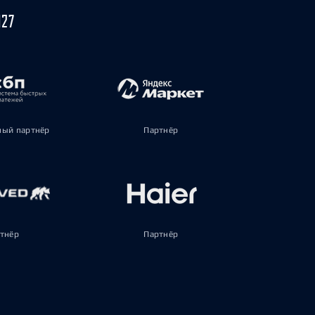
027
ый партнёр
Партнёр
тнёр
Партнёр