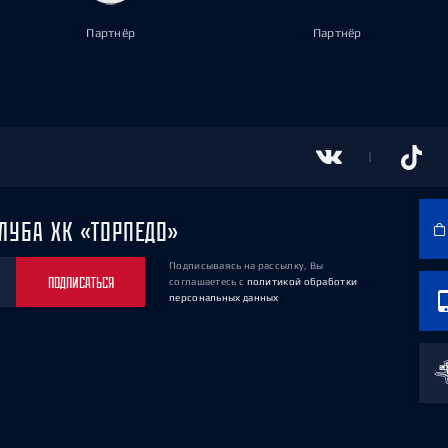
Партнёр
Партнёр
ЛУБА ХК «ТОРПЕДО»
Подписываясь на рассылку, Вы
ПОДПИСАТЬСЯ
соглашаетесь
с
политикой обработки
персональных данных