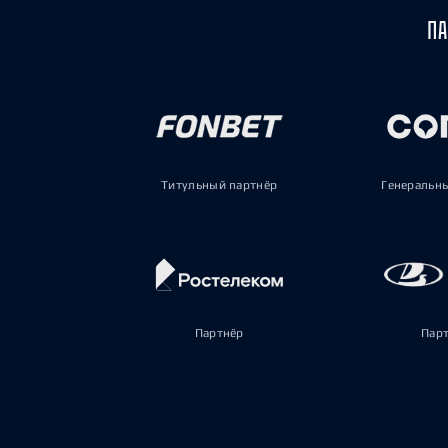
ПА
Титульный партнёр
Генеральн
Партнёр
Пар