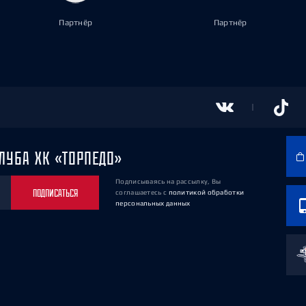
Партнёр
Партнёр
ЛУБА ХК «ТОРПЕДО»
Подписываясь на рассылку, Вы
ПОДПИСАТЬСЯ
соглашаетесь
с
политикой обработки
персональных данных