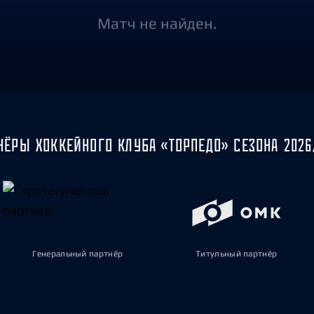
Амур
Матч не найден.
Барыс
Салават Юлаев
Сибирь
НЁРЫ ХОККЕЙНОГО КЛУБА «ТОРПЕДО» СЕЗОНА 2026
Генеральный партнёр
Титульный партнёр