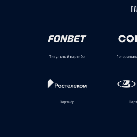
ПА
Титульный партнёр
Генеральн
Партнёр
Пар