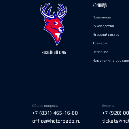
КОМАНДА
Правление
Руководство
Игровой состав
Тренеры
Персонал
ХОККЕЙНЫЙ КЛУБ
Изменения в составе
Общие вопросы
Билеты
+7 (831) 465-16-60
+7 (920) 0
office@hctorpedo.ru
tickets@hc