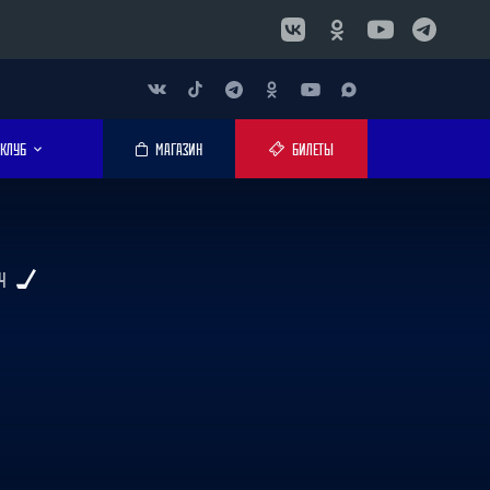
КЛУБ
МАГАЗИН
БИЛЕТЫ
Ч