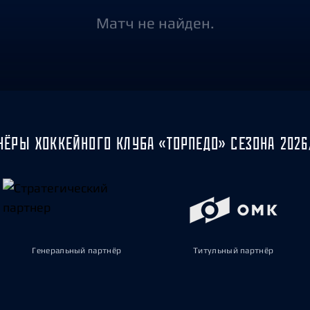
Амур
Матч не найден.
Барыс
Салават Юлаев
Сибирь
НЁРЫ ХОККЕЙНОГО КЛУБА «ТОРПЕДО» СЕЗОНА 2026
Генеральный партнёр
Титульный партнёр