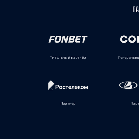
ПА
Титульный партнёр
Генеральн
Партнёр
Пар