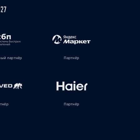
027
ый партнёр
Партнёр
тнёр
Партнёр