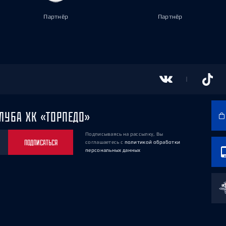
Партнёр
Партнёр
ЛУБА ХК «ТОРПЕДО»
Подписываясь на рассылку, Вы
ПОДПИСАТЬСЯ
соглашаетесь
с
политикой обработки
персональных данных