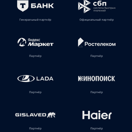
Генеральный партнёр
Официальный партнёр
Партнёр
Партнёр
Партнёр
Партнёр
Партнёр
Партнёр