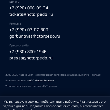
Билеты
+7 (920) 006-05-34
tickets@hctorpedo.ru
Реклама
+7 (920) 07-07-800
gorbunova@hctorpedo.ru
Пресс-служба
+7 (930) 800-1946
pressa@hctorpedo.ru
2003-2026 Автономная некоммерческая организация «Хоккейный клуб «Торпедо»
Билетная система —
ООО «Яндекс Музыка»
Условия пользования сайтами ХК «Торпедо»
Мы используем cookies, чтобы улучшить работу сайта и сделать его
Политика обработки персональных данных
удобнее для вас. Продолжая пользоваться сайтом, вы соглашаетесь