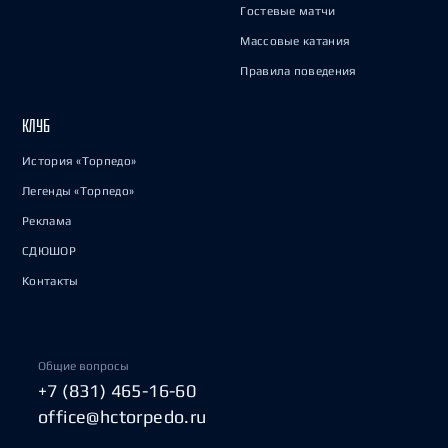
Гостевые матчи
Массовые катания
Правила поведения
КЛУБ
История «Торпедо»
Легенды «Торпедо»
Реклама
СДЮШОР
Контакты
Общие вопросы
+7 (831) 465-16-60
office@hctorpedo.ru