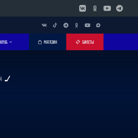
КЛУБ
МАГАЗИН
БИЛЕТЫ
Ч