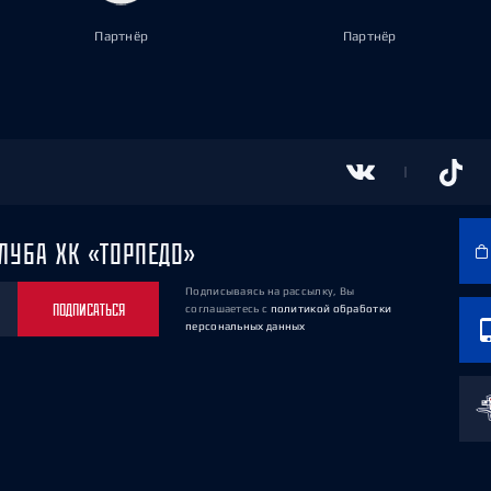
Партнёр
Партнёр
ЛУБА ХК «ТОРПЕДО»
Подписываясь на рассылку, Вы
ПОДПИСАТЬСЯ
соглашаетесь
с
политикой обработки
персональных данных