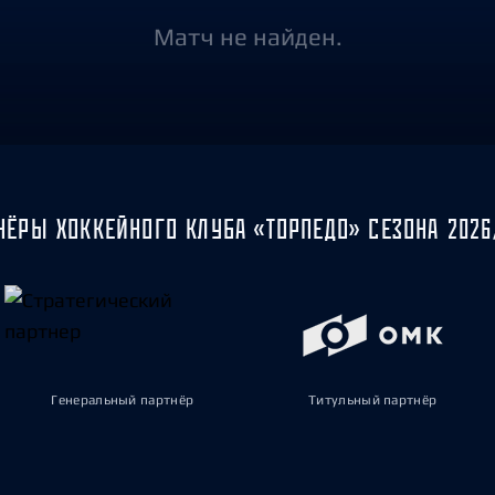
Амур
Матч не найден.
Барыс
Салават Юлаев
Сибирь
НЁРЫ ХОККЕЙНОГО КЛУБА «ТОРПЕДО» СЕЗОНА 2026
Генеральный партнёр
Титульный партнёр