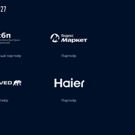
027
ый партнёр
Партнёр
тнёр
Партнёр