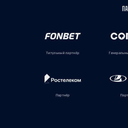
ПА
Титульный партнёр
Генеральн
Партнёр
Пар