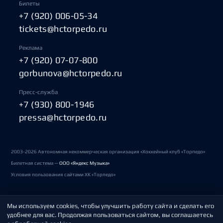
Билеты
+7 (920) 006-05-34
tickets@hctorpedo.ru
Реклама
+7 (920) 07-07-800
gorbunova@hctorpedo.ru
Пресс-служба
+7 (930) 800-1946
pressa@hctorpedo.ru
2003-2026 Автономная некоммерческая организация «Хоккейный клуб «Торпедо»
Билетная система —
ООО «Яндекс Музыка»
Условия пользования сайтами ХК «Торпедо»
Мы используем cookies, чтобы улучшить работу сайта и сделать его
Политика обработки персональных данных
удобнее для вас. Продолжая пользоваться сайтом, вы соглашаетесь