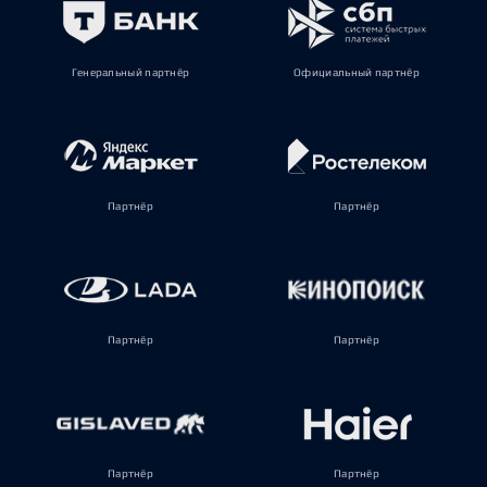
Генеральный партнёр
Официальный партнёр
Партнёр
Партнёр
Партнёр
Партнёр
Партнёр
Партнёр