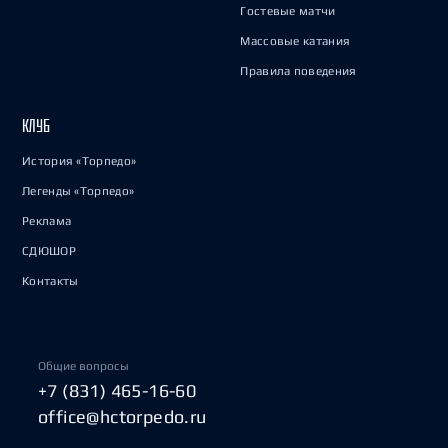
Гостевые матчи
Массовые катания
Правила поведения
КЛУБ
История «Торпедо»
Легенды «Торпедо»
Реклама
СДЮШОР
Контакты
Общие вопросы
+7 (831) 465-16-60
office@hctorpedo.ru