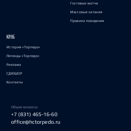
Гостевые матчи
Массовые катания
Правила поведения
КЛУБ
История «Торпедо»
Легенды «Торпедо»
Реклама
СДЮШОР
Контакты
Общие вопросы
+7 (831) 465-16-60
office@hctorpedo.ru