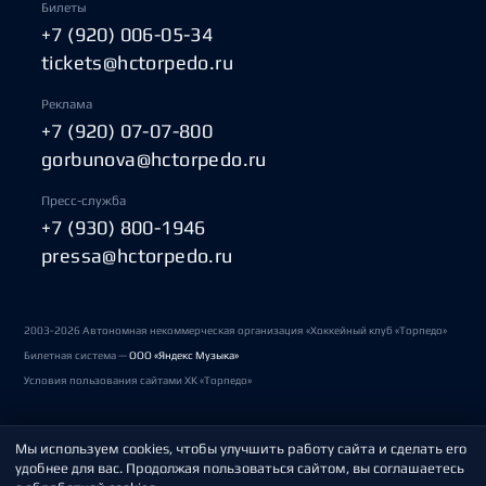
Билеты
+7 (920) 006-05-34
tickets@hctorpedo.ru
Реклама
+7 (920) 07-07-800
gorbunova@hctorpedo.ru
Пресс-служба
+7 (930) 800-1946
pressa@hctorpedo.ru
2003-2026 Автономная некоммерческая организация «Хоккейный клуб «Торпедо»
Билетная система —
ООО «Яндекс Музыка»
Условия пользования сайтами ХК «Торпедо»
Мы используем cookies, чтобы улучшить работу сайта и сделать его
Политика обработки персональных данных
удобнее для вас. Продолжая пользоваться сайтом, вы соглашаетесь