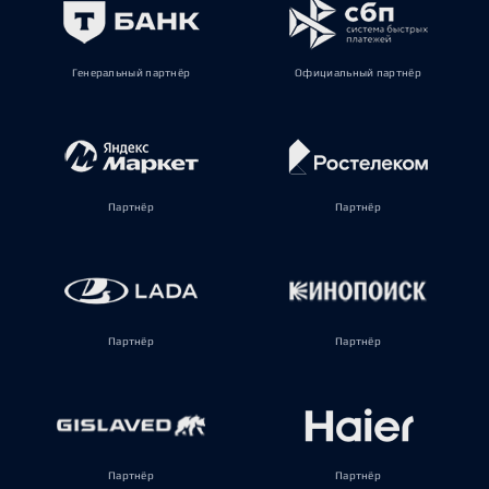
Генеральный партнёр
Официальный партнёр
Партнёр
Партнёр
Партнёр
Партнёр
Партнёр
Партнёр