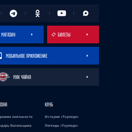
МАГАЗИН
БИЛЕТЫ
МОБИЛЬНОЕ ПРИЛОЖЕНИЕ
МХК ЧАЙКА
ЗОНА
КЛУБ
рамма лояльности
История «Торпедо»
ндарь болельщика
Легенды «Торпедо»