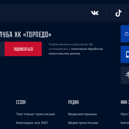
ЛУБА ХК «ТОРПЕДО»
Подписываясь на рассылку, Вы
ПОДПИСАТЬСЯ
соглашаетесь
с
политикой обработки
персональных данных
СЕЗОН
МЕДИА
ФАН-
Текстовые трансляции
Видеоматериалы
Прог
Календарь игр КХЛ
Видеотрансляции
Кале