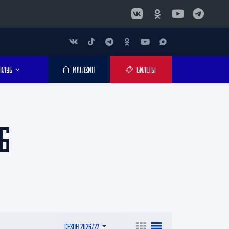
КЛУБ
МАГАЗИН
БИЛЕТЫ
6
СЕЗОН 2026/27