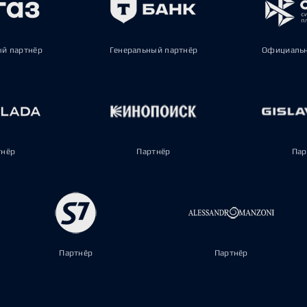
ый партнёр
Генеральный партнёр
Официальн
тнёр
Партнёр
Пар
Партнёр
Партнёр