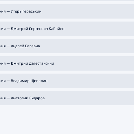
ния — Игорь Гераськин
ния — Дмитрий Сергеевич Кабайло
ния — Андрей Белевич
ния — Дмитрий Дагестанский
ния — Владимир Щепалин
ния — Анатолий Сидаров