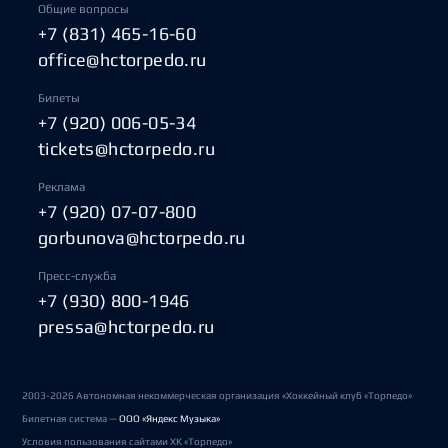
Общие вопросы
+7 (831) 465-16-60
office@hctorpedo.ru
Билеты
+7 (920) 006-05-34
tickets@hctorpedo.ru
Реклама
+7 (920) 07-07-800
gorbunova@hctorpedo.ru
Пресс-служба
+7 (930) 800-1946
pressa@hctorpedo.ru
2003-2026 Автономная некоммерческая организация «Хоккейный клуб «Торпедо»
Билетная система —
ООО «Яндекс Музыка»
Условия пользования сайтами ХК «Торпедо»