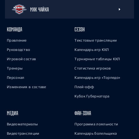
МХК ЧАЙКА
КОМАНДА
СЕЗОН
Правление
Текстовые трансляции
Руководство
Календарь игр КХЛ
Игровой состав
Турнирные таблицы КХЛ
Тренеры
Статистика игроков
Персонал
Календарь игр «Торпедо»
Изменения в составе
Плей-офф
Кубок Губернатора
МЕДИА
ФАН-ЗОНА
Видеоматериалы
Программа лояльности
Видеотрансляции
Календарь болельщика